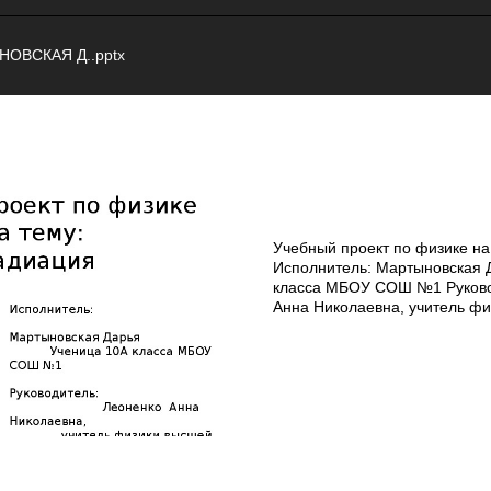
ОВСКАЯ Д..pptx
Учебный проект по физике на
Исполнитель: Мартыновская 
класса МБОУ СОШ №1 Руково
Анна Николаевна, учитель ф