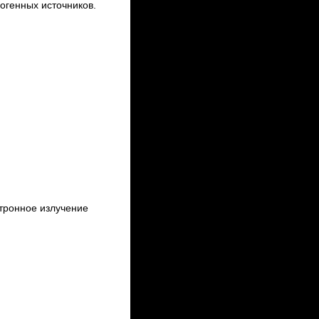
огенных источников.
тронное излучение