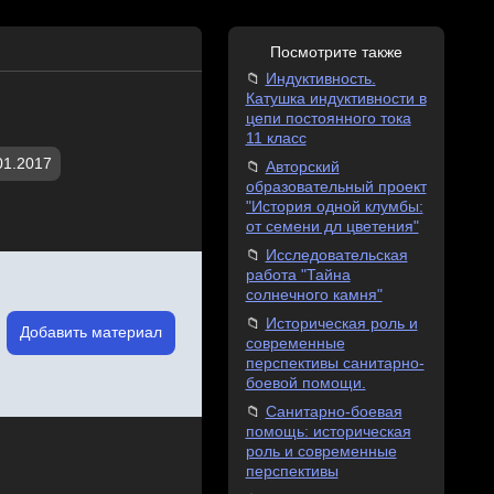
Посмотрите также
Индуктивность.
Катушка индуктивности в
цепи постоянного тока
11 класс
01.2017
Авторский
образовательный проект
"История одной клумбы:
от семени дл цветения"
Исследовательская
работа "Тайна
солнечного камня"
Историческая роль и
Добавить материал
современные
перспективы санитарно-
боевой помощи.
Санитарно-боевая
помощь: историческая
роль и современные
перспективы