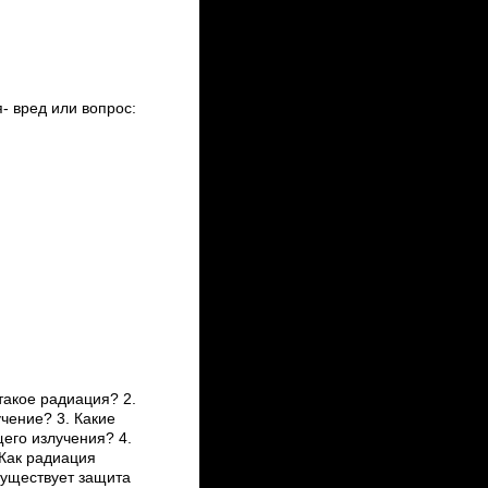
 вред или вопрос:
такое радиация? 2.
чение? 3. Какие
его излучения? 4.
 Как радиация
существует защита