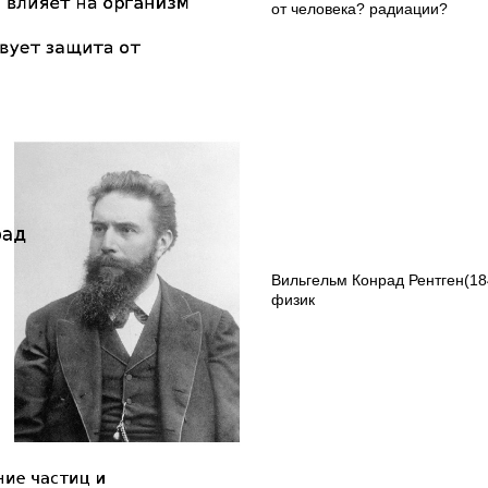
от человека? радиации?
Вильгельм Конрад Рентген(18
физик