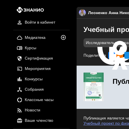
Леоненко Анна Ник
Войти в кабинет
Учебный про
Медиатека
Исследовательские р
Курсы
Поделиться
Сертификация
Мероприятия
Конкурсы
Публ
Собрания
Классные часы
Новости
Публикация является ч
Ваше членство
Учебный проект по физ