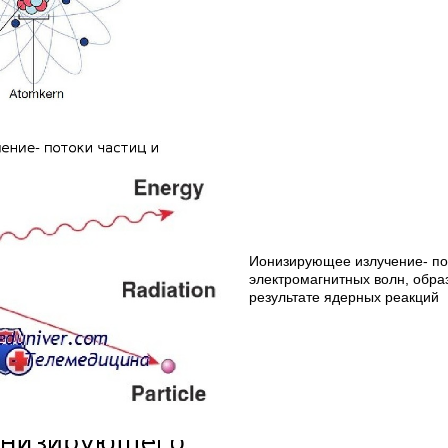
Ионизирующее излучение- пот
электромагнитных волн, обра
результате ядерных реакций