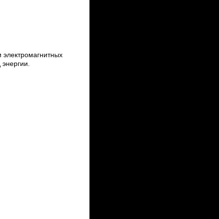
и электромагнитных
 энергии.