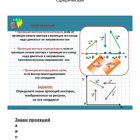
Сферическая
Знаки проекций
а
в
с