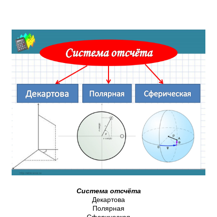
Система отсчёта
Декартова
Полярная