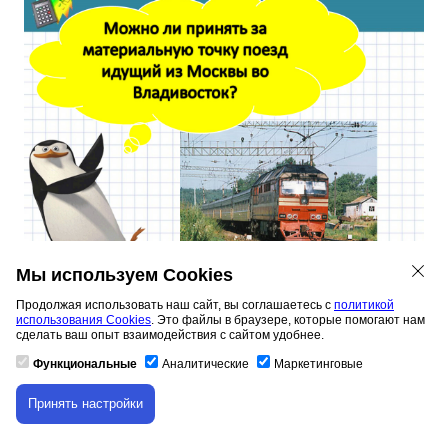
Мы используем Cookies
Продолжая использовать наш сайт, вы соглашаетесь с
политикой
Можно ли принять за материальную точку поезд
использования Cookies
. Это файлы в браузере, которые помогают нам
идущий из Москвы во Владивосток?
сделать ваш опыт взаимодействия с сайтом удобнее.
Функциональные
Аналитические
Маркетинговые
Принять настройки
Скачивание материала доступно только для
авторизованных пользователей.