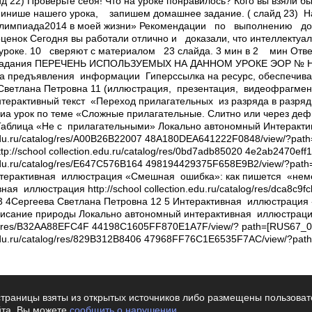
траницы взяты из открытых источников либо размещены пользовате
йта. Вы можете
сообщить о нарушении
.