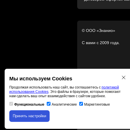
© ООО «Знанио»
С вами с 2009 года.
Мы используем Cookies
Продолжая использовать наш сайт, вы соглашаетесь с
политикой
использования Cookies
. Это файлы в браузере, которые помогают
нам сделать ваш опыт взаимодействия с сайтом удобнее.
Функциональные
Аналитические
Маркетинговые
Принять настройки
Скачивание материала д