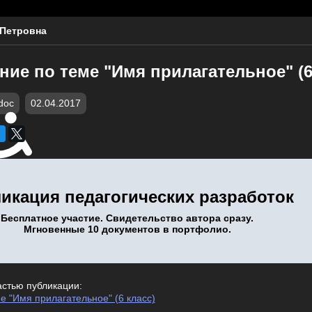
 Петровна
ие по теме "Имя прилагательное" (6
doc
02.04.2017
икация педагогических разработок
Бесплатное участие. Свидетельство автора сразу.
Мгновенные 10 документов в портфолио.
астью публикации:
 "Имя прилагательное" (6 класс)