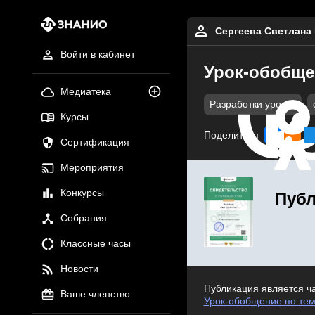
Сергеева Светлана
Войти в кабинет
Урок-обобщен
Медиатека
Разработки уроков
Курсы
Поделиться
Сертификация
Мероприятия
Конкурсы
Публ
Собрания
Классные часы
Новости
Публикация является ч
Ваше членство
Урок-обобщение по теме