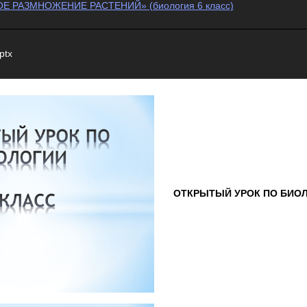
ОЕ РАЗМНОЖЕНИЕ РАСТЕНИЙ» (биология 6 класс)
ptx
ОТКРЫТЫЙ УРОК ПО БИ