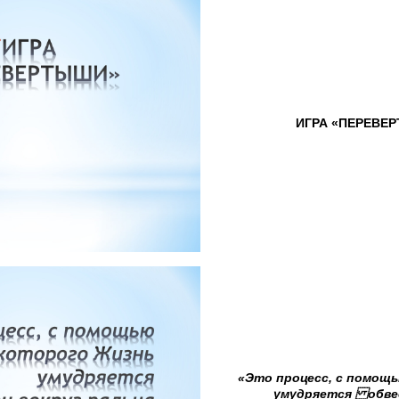
ИГРА «ПЕРЕВЕ
«Это процесс, с помощ
умудряется обвес