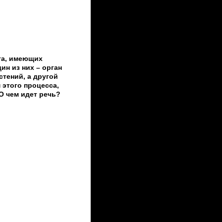
та, имеющих
ин из них – орган
тений, а другой
 этого процесса,
О чем идет речь?