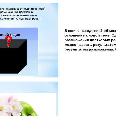
В ящике находятся 2 объек
отношение к новой теме. Од
размножения цветковых рас
можно назвать результатом
результатом размножения. 