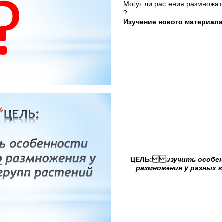
Могут ли растения размножа
?
Изучение нового материал
ЦЕЛЬ:
изучить особе
размножения у разных 