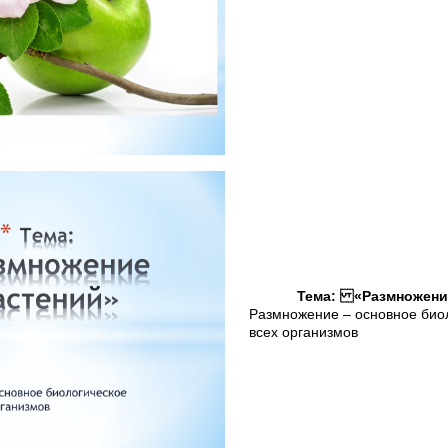
Тема: «Размножени
Размножение – основное биол
всех организмов