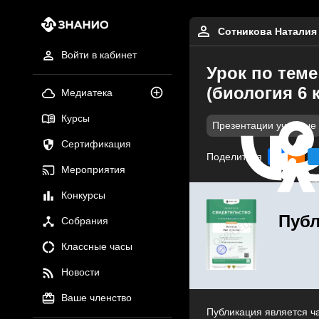
Сотникова Наталия
Войти в кабинет
Урок по те
(биология 6 
Медиатека
Курсы
Презентации учебные
Сертификация
Поделиться
Мероприятия
Конкурсы
Публ
Собрания
Классные часы
Новости
Ваше членство
Публикация является ч