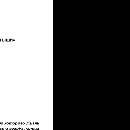
РТЫШИ»
ью которого Жизнь
ти вокруг пальца