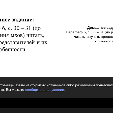
Домашнее зад
Параграф 6, с. 30 – 31 (до
читать, выучить предст
особенност
траницы взяты из открытых источников либо размещены пользовате
йта. Вы можете
сообщить о нарушении
.