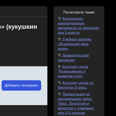
Посмотрите также
Контрольно-
измерительные
» (кукушкин
материалы по биологии
для 5 класса
Учебное занятие
«Всемирный день
моря»
Доказательства
эволюции
Конспект урока
"Размножение и
развитие птиц"
Конспект урока по
Добавить материал
биологии 9 класс
Презентация по
окружающему миру.
Тема: "Биология в
вопросах с ответами"
для 4-6 классов.