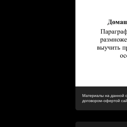
Материалы на данной с
договором-офертой са