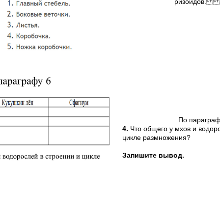
ризоид
По параграф
4.
Что общего у мхов и водоро
цикле размножения?
Запишите вывод.