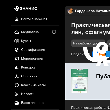
Гардашова Наталья
Войти в кабинет
Практическа
лен, сфагнум
Медиатека
Курсы
Разработки уроков
Сертификация
Поделиться
Мероприятия
Конкурсы
Публ
Собрания
Классные часы
Новости
Ваше членство
Практическая работа №