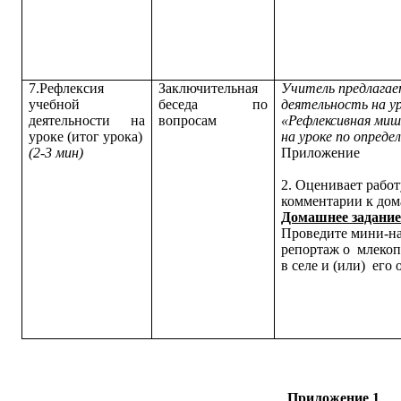
7.Рефлексия
Заключительная
Учитель предлага
учебной
беседа по
деятельность на ур
деятельности на
вопросам
«Рефлексивная миш
уроке (итог урока)
на уроке по опреде
(2-3 мин)
Приложение
2. Оценивает рабо
комментарии к до
Домашнее задание
Проведите мини-на
репортаж о млекоп
в селе и (или) его 
Приложение 1