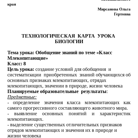
кра
Мирсанова Ольга
Гертовна
ТЕХНОЛОГИЧЕСКАЯ КАРТА УРОКА
БИОЛОГИИ
Тема урока: Обобщение знаний по теме «Класс
Млекопитающие»
Класс: 8
Цель урока:
создание условий для о
бобщения и
систематизации приобретенных знаний обучающихся об
основных признаках млекопитающих, отрядах
млекопитающих, значении в природе, жизни человека
Планируемые образовательные результаты
:
Предметные:
- определение значения класса млекопитающих как
самого прогрессивного составляющего животного мира.
- выявление основных понятий и характеристик
млекопитающих.
- выделение существенных отличительных признаков
отрядов млекопитающих и значения их в природе и
жизни человека