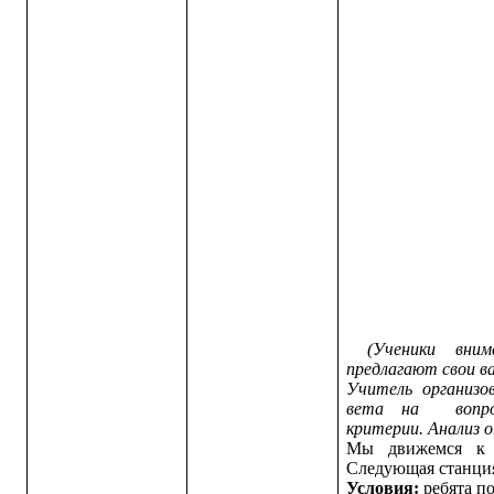
(Ученики вним
предлагают свои 
Учитель организ
вета на вопро
критерии. Анализ 
Мы движемся к 
Следующая станц
Условия:
ребята
по