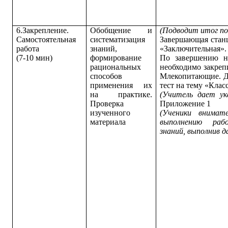
6.Закрепление.
Обобщение и
(Подводит итог по
Самостоятельная
систематизация
Завершающая стан
работа
знаний,
«Заключительная».
(7-10 мин)
формирование
По завершению н
рациональных
необходимо закреп
способов
Млекопитающие. Д
применения их
тест на тему «Кла
на практике.
(Учитель дает ук
Проверка
Приложение 1
изученного
(Ученики внимат
материала
выполнению раб
знаний, выполнив 