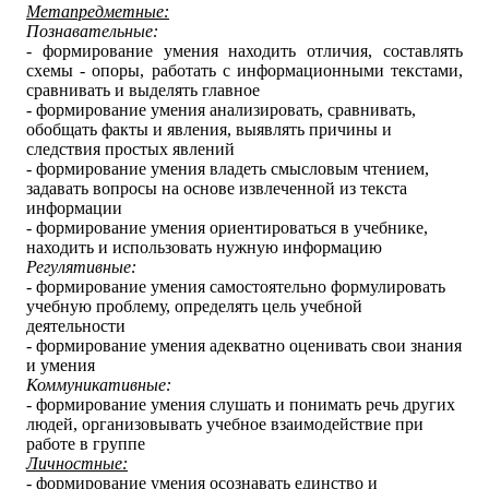
Метапредметные:
Познавательные:
- формирование умения находить отличия, составлять
схемы - опоры, работать с информационными текстами,
сравнивать и выделять главное
- формирование умения анализировать, сравнивать,
обобщать факты и явления, выявлять причины и
следствия простых явлений
- формирование умения владеть смысловым чтением,
задавать вопросы на основе извлеченной из текста
информации
- формирование умения ориентироваться в учебнике,
находить и использовать нужную информацию
Регулятивные:
- формирование умения самостоятельно формулировать
учебную проблему, определять цель учебной
деятельности
- формирование умения адекватно оценивать свои знания
и умения
Коммуникативные:
- формирование умения слушать и понимать речь других
людей, организовывать учебное взаимодействие при
работе в группе
Личностные:
- формирование умения осознавать единство и