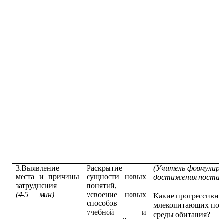
3.Выявление
Раскрытие
(Учитель формулир
места и причины
сущности новых
достижения поста
затруднения
понятий,
(4-5
мин)
усвоение новых
Какие прогрессивн
способов
млекопитающих поз
учебной и
среды обитания?