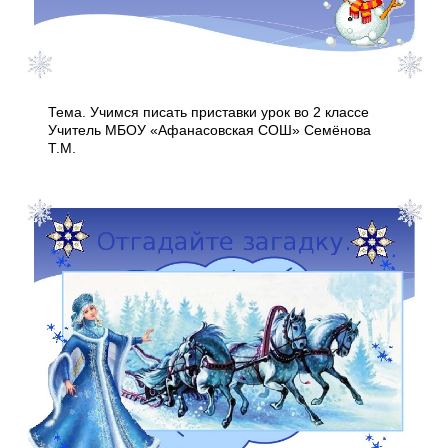
Тема. Учимся писать приставки урок во 2 классе
Учитель МБОУ «Афанасовская СОШ» Семёнова
Т.М.