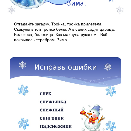
Отгадайте загадку. Тройка, тройка прилетела,
Скакуны в той тройке белы. А в санях сидит царица,
Белокоса, белолица. Как махнула рукавом - Всё
покрылось серебром. Зима.