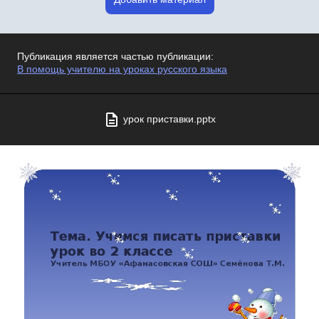
Публикация является частью публикации:
В помощь учителю на уроках русского языка
урок приставки.pptx