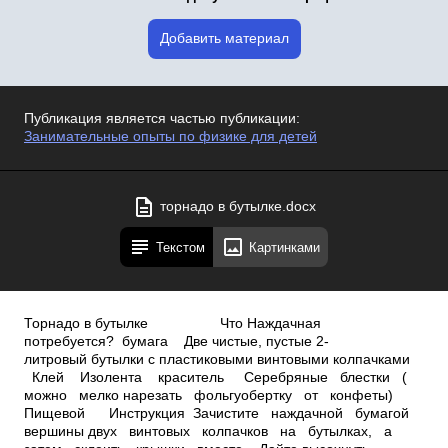
Добавить материал
Публикация является частью публикации:
Занимательные опыты по физике для детей
торнадо в бутылке.docx
Текстом
Картинками
Торнадо в бутылке Что Наждачная
потребуется? бумага Две чистые, пустые 2­
литровый бутылки с пластиковыми винтовыми колпачками
Клей Изолента краситель Серебряные блестки (
можно мелко нарезать фольгу­обертку от конфеты)
Пищевой Инструкция Зачистите наждачной бумагой
вершины двух винтовых колпачков на бутылках, а