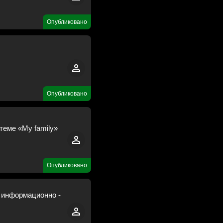
Опубликовано
Опубликовано
 теме «My family»
Опубликовано
м информационно -