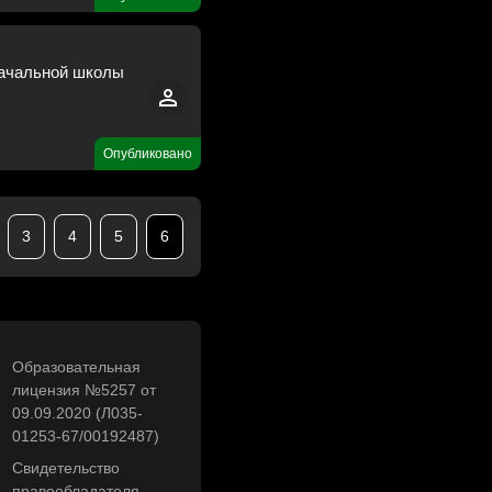
начальной школы
Опубликовано
3
4
5
6
Образовательная
лицензия №5257 от
09.09.2020 (Л035-
01253-67/00192487)
Свидетельство
правообладателя