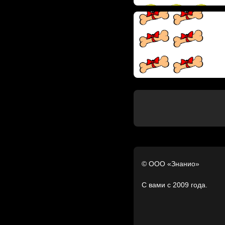
© ООО «Знанио»
С вами с 2009 года.