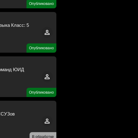
Опубликовано
зыка Класс: 5
Опубликовано
команд ЮИД
Опубликовано
 ССУЗов
В обработке