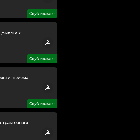
Опубликовано
джмента и
Опубликовано
овки, приёма,
Опубликовано
-тракторного