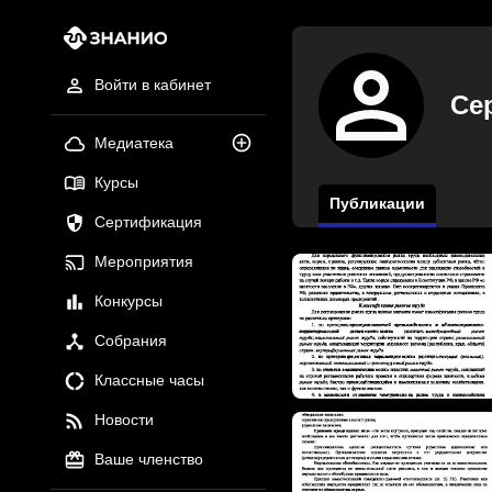
Войти в кабинет
Се
Медиатека
Курсы
Публикации
Сертификация
Мероприятия
Конкурсы
Собрания
Классные часы
Новости
Ваше членство