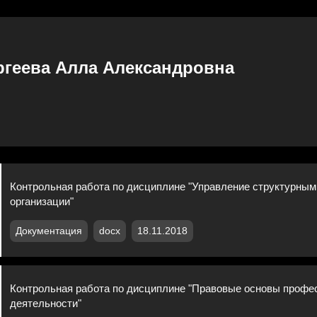
ргеева Алла Александровна
Контрольная работа по дисциплине "Управление структурны
организации"
Документация
docx
18.11.2018
Контрольная работа по дисциплине "Правовые основы профе
деятельности"