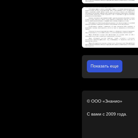
Показать еще
© ООО «Знанио»
С вами с 2009 года.