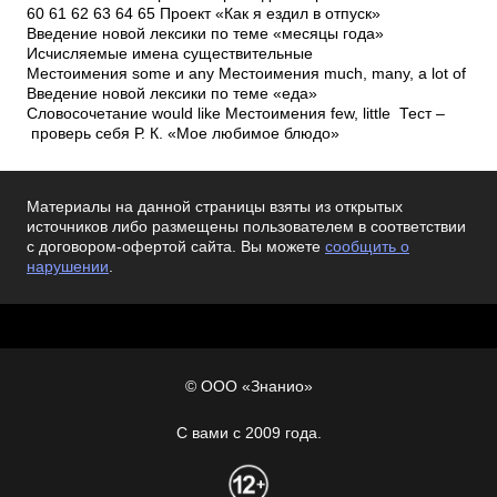
60 61 62 63 64 65 Проект «Как я ездил в отпуск»
Введение новой лексики по теме «месяцы года»
Исчисляемые имена существительные
Местоимения some и any Местоимения much, many, a lot of
Введение новой лексики по теме «еда»
Словосочетание would like Местоимения few, little Тест –
проверь себя Р. К. «Мое любимое блюдо»
Материалы на данной страницы взяты из открытых
источников либо размещены пользователем в соответствии
с договором-офертой сайта. Вы можете
сообщить о
нарушении
.
© ООО «Знанио»
С вами с 2009 года.