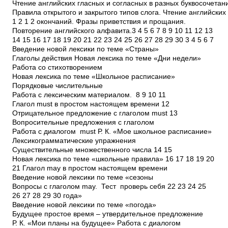
Чтение английских гласных и согласных в разных буквосочетан
Правила открытого и закрытого типов слога. Чтение английских
1 2 1 2 окончаний. Фразы приветствия и прощания.
Повторение английского алфавита.3 4 5 6 7 8 9 10 11 12 13
14 15 16 17 18 19 20 21 22 23 24 25 26 27 28 29 30 3 4 5 6 7
Введение новой лексики по теме «Страны»
Глаголы действия Новая лексика по теме «Дни недели»
Работа со стихотворением
Новая лексика по теме «Школьное расписание»
Порядковые числительные
Работа с лексическим материалом. 8 9 10 11
Глагол must в простом настоящем времени 12
Отрицательное предложение с глаголом must 13
Вопросительные предложения с глаголом
Работа с диалогом must Р. К. «Мое школьное расписание»
Лексико­грамматические упражнения
Существительные множественного числа 14 15
Новая лексика по теме «школьные правила» 16 17 18 19 20
21 Глагол may в простом настоящем времени
Введение новой лексики по теме «сезоны
Вопросы с глаголом may. Тест ­ проверь себя 22 23 24 25
26 27 28 29 30 года»
Введение новой лексики по теме «погода»
Будущее простое время – утвердительное предложение
Р. К. «Мои планы на будущее» Работа с диалогом