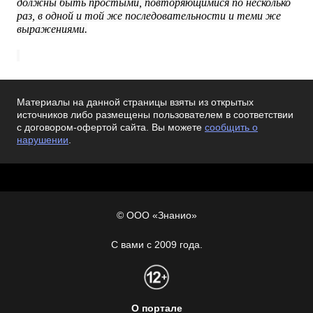
должны быть простыми, повторяющимися по несколько
раз, в одной и той же последовательности и теми же
выражениями.
Материалы на данной страницы взяты из открытых
источников либо размещены пользователем в соответствии
с договором-офертой сайта. Вы можете
сообщить о
нарушении
.
© ООО «Знанио»
С вами с 2009 года.
О портале