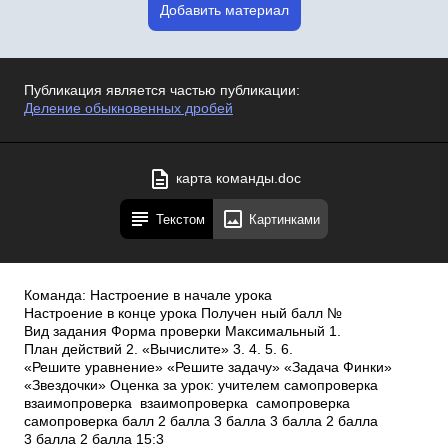
Добавить материал
Публикация является частью публикации:
Деление обыкновенных дробей
карта команды.doc
Текстом
Картинками
Команда: Настроение в начале урока
Настроение в конце урока Получен­ ный балл №
Вид задания Форма проверки Максимальный 1.
План действий 2. «Вычислите» 3. 4. 5. 6.
«Решите уравнение» «Решите задачу» «Задача Финки»
«Звездочки» Оценка за урок: учителем самопроверка
взаимопроверка взаимопроверка самопроверка
самопроверка балл 2 балла 3 балла 3 балла 2 балла
3 балла 2 балла 15:3