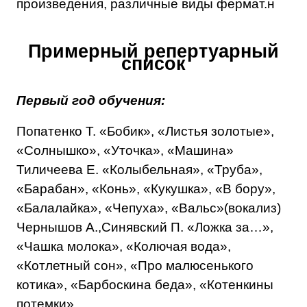
произведения, различные виды фермат.н
Примерный репертуарный
список
Первый год обучения:
Попатенко Т. «Бобик», «Листья золотые»,
«Солнышко», «Уточка», «Машина»
Тиличеева Е. «Колыбельная», «Труба»,
«Барабан», «Конь», «Кукушка», «В бору»,
«Балалайка», «Чепуха», «Вальс»(вокализ)
Чернышов А.,Синявский П. «Ложка за…»,
«Чашка молока», «Колючая вода»,
«Котлетный сон», «Про малюсенького
котика», «Барбоскина беда», «Котенкины
потемки»