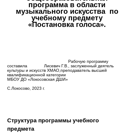
программа в области
музыкального искусства по
учебному предмету
«Постановка голоса».
Рабочую программу
составила Лисевич Г.В., заслуженный деятель
культуры и искусств ХМАО,преподаватель высшей
квалификационной категории
МБОУ ДО «Локосовская ДШИ»
С.Локосово, 2023 г.
Структура программы учебного
предмета