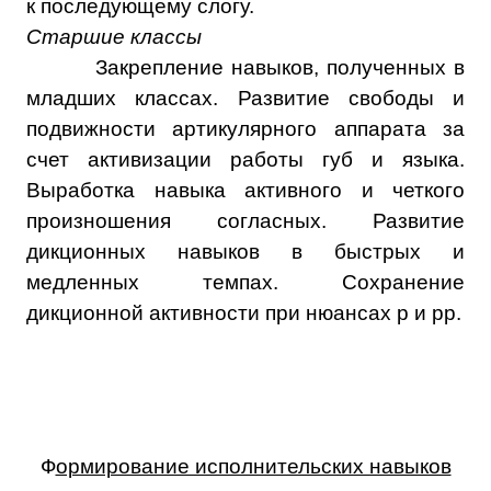
к последующему слогу.
Старшие классы
Закрепление навыков, полученных в
младших классах. Развитие свободы и
подвижности артикулярного аппарата за
счет активизации работы губ и языка.
Выработка навыка активного и четкого
произношения согласных. Развитие
дикционных навыков в быстрых и
медленных темпах. Сохранение
дикционной активности при нюансах
p
и
pp
.
Ф
ормирование исполнительских навыков