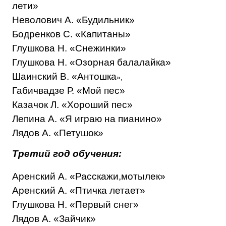
лети»
Неволович А. «Будильник»
Бодренков С. «Капитаны»
Глушкова Н. «Снежинки»
Глушкова Н. «Озорная балалайка»
Шаинский В. «Антошка
»,
Габичвадзе Р. «Мой пес»
Казачок Л. «Хороший пес»
Лепина А. «Я играю на пианино»
Лядов А. «Петушок»
Третий год обучения:
Аренский А. «Расскажи,мотылек»
Аренский А. «Птичка летает»
Глушкова Н. «Первый снег»
Лядов А. «Зайчик»