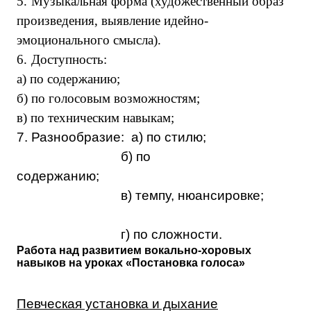
5.
Музыкальная форма (художественный образ
произведения, выявление идейно-
эмоционального смысла).
6.
Доступность:
а) по содержанию;
б) по голосовым возможностям;
в) по техническим навыкам;
7. Разнообразие: а) по стилю;
б) по
содер
в) темпу, нюансировке;
г) по сложности.
Работа над развитием вокально-хоровых
навыков на уроках «Постановка голоса»
Певческая установка и дыхание