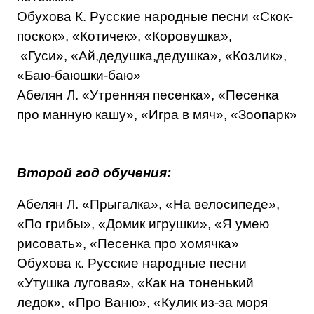
Обухова К. Русские народные песни «Скок-
поскок», «Котичек», «Коровушка»,
«Гуси», «Ай,дедушка,дедушка», «Козлик»,
«Баю-баюшки-баю»
Абелян Л. «Утренняя песенка», «Песенка
про манную кашу», «Игра в мяч», «Зоопарк»
Второй год обучения:
Абелян Л. «Прыгалка», «На велосипеде»,
«По грибы», «Домик игрушки», «Я умею
рисовать», «Песенка про хомячка»
Обухова к. Русские народные песни
«Утушка луговая», «Как на тоненький
ледок», «Про Ваню», «Кулик из-за моря