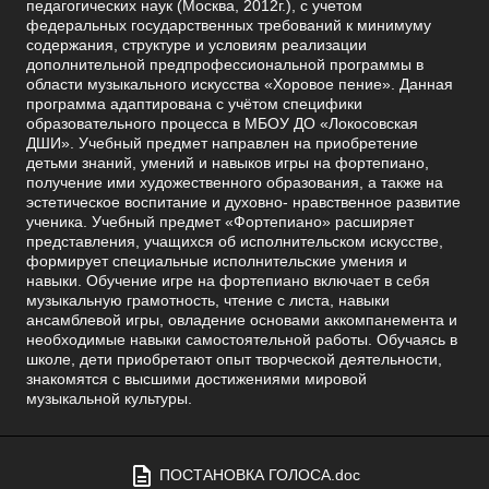
педагогических наук (Москва, 2012г.), с учетом
федеральных государственных требований к минимуму
содержания, структуре и условиям реализации
дополнительной предпрофессиональной программы в
области музыкального искусства «Хоровое пение». Данная
программа адаптирована с учётом специфики
образовательного процесса в МБОУ ДО «Локосовская
ДШИ». Учебный предмет направлен на приобретение
детьми знаний, умений и навыков игры на фортепиано,
получение ими художественного образования, а также на
эстетическое воспитание и духовно- нравственное развитие
ученика. Учебный предмет «Фортепиано» расширяет
представления, учащихся об исполнительском искусстве,
формирует специальные исполнительские умения и
навыки. Обучение игре на фортепиано включает в себя
музыкальную грамотность, чтение с листа, навыки
ансамблевой игры, овладение основами аккомпанемента и
необходимые навыки самостоятельной работы. Обучаясь в
школе, дети приобретают опыт творческой деятельности,
знакомятся с высшими достижениями мировой
музыкальной культуры.
ПОСТАНОВКА ГОЛОСА.doc