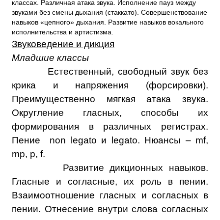
классах. Различная атака звука. Исполнение пауз между
звуками без смены дыхания (стаккато). Совершенствование
навыков «цепного» дыхания. Развитие навыков вокального
исполнительства и артистизма.
Звуковедение и дикция
Младшие классы
Естественный, свободный звук без
крика и напряжения (форсировки).
Преимущественно мягкая атака звука.
Округление гласных, способы их
формирования в различных регистрах.
Пение
non legato
и
legato.
Нюансы
– mf,
mp, p, f.
Развитие дикционных навыков.
Гласные и согласные, их роль в пении.
Взаимоотношение гласных и согласных в
пении. Отнесение внутри слова согласных