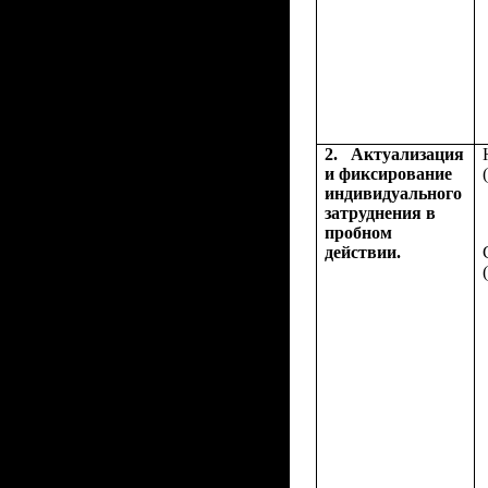
2.
Актуализация
и фиксирование
индивидуального
затруднения в
пробном
действии.