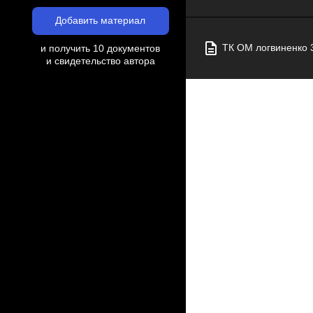
Добавить материал
ТК ОМ логвиненко 3
и получить 10 документов
и свидетельство автора
в