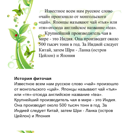
История фиточая
Известное всем нам русское слово «чай» произошло
от монгольского «цай». Японцы называют чай «тья»
или «тя»-отсюда английское название «tеа».
Крупнейший производитель чая в мире - это Индия.
Она производит около 500 тысяч тонн в год. За
Индией следует Китай, затем Шри - Ланка (остров
Цейлон) и Япония