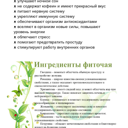
ᴥ улучшают ночной сон
ᴥ не содержат кофеин и имеют прекрасный вкус
ᴥ питают нервную систему
ᴥ укрепляют иммунную систему
ᴥ обеспечивают организм антиоксидантами
ᴥ вселяют в организм новые силы, повышают
уровень энергии
ᴥ облегчают стресс
ᴥ помогают предотвратить простуду
ᴥ стимулируют работу внутренних органов