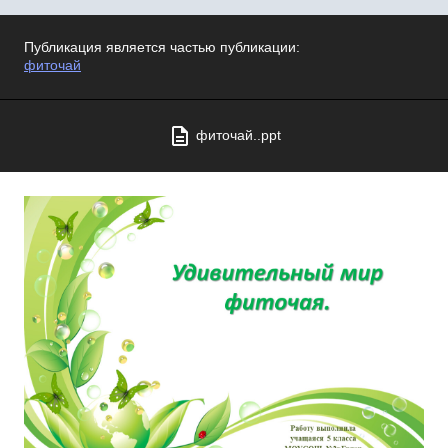
Публикация является частью публикации:
фиточай
фиточай..ppt