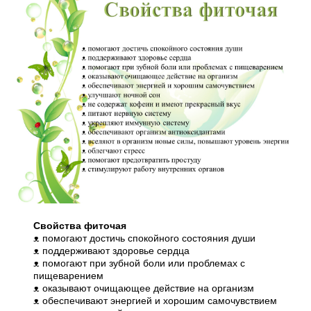
Свойства фиточая
ᴥ помогают достичь спокойного состояния души
ᴥ поддерживают здоровье сердца
ᴥ помогают при зубной боли или проблемах с
пищеварением
ᴥ оказывают очищающее действие на организм
ᴥ обеспечивают энергией и хорошим самочувствием