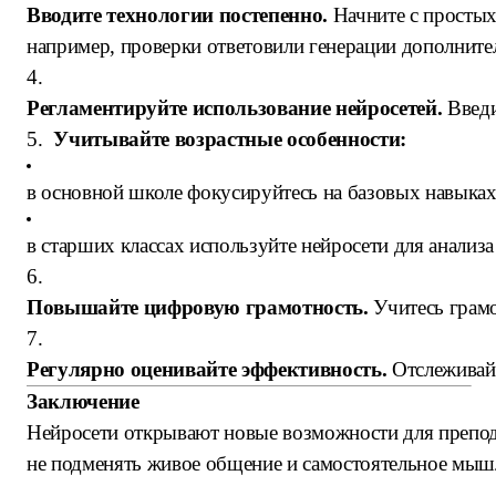
Вводите технологии постепенно.
Начните с просты
например, проверки ответовили генерации дополнит
4.
Регламентируйте использование нейросетей.
Введи
5.
Учитывайте возрастные особенности:
в основной школе фокусируйтесь на базовых навыка
в старших классах используйте нейросети для анализ
6.
Повышайте цифровую грамотность.
Учитесь грамо
7.
Регулярно оценивайте эффективность.
Отслеживайт
Заключение
Нейросети открывают новые возможности для препода
не подменять живое общение и самостоятельное мы