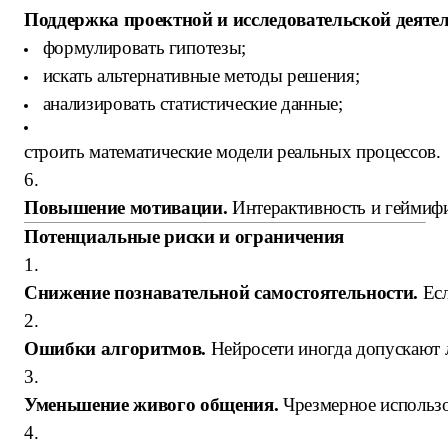
Поддержка проектной и исследовательской деятел
формулировать гипотезы;
искать альтернативные методы решения;
анализировать статистические данные;
строить математические модели реальных процессов.
6.
Повышение мотивации.
Интерактивность и геймифи
Потенциальные риски и ограничения
1.
Снижение познавательной самостоятельности.
Есл
2.
Ошибки алгоритмов.
Нейросети иногда допускают л
3.
Уменьшение живого общения.
Чрезмерное использо
4.