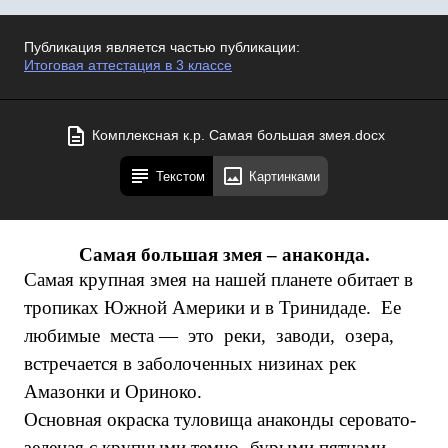
Публикация является частью публикации:
Итоговая аттестация в 3 классе
Комплексная к.р. Самая большая змея.docx
Текстом
Картинками
Самая большая змея – анаконда.
Самая крупная змея на нашей планете обитает в
тропиках Южной Америки и в Тринидаде. Ее
любимые места — это реки, заводи, озера,
встречается в заболоченных низинах рек
Амазонки и Ориноко.
Основная окраска туловища анаконды серовато-
зеленая с крупными темно- бурыми пятнами