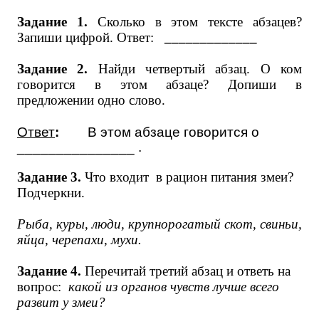
Задание 1.
Сколько в этом тексте абзацев?
Запиши цифрой. Ответ:
_____________
Задание 2.
Найди четвертый абзац. О ком
говорится в этом абзаце? Допиши в
предложении одно слово.
Ответ
:
В этом абзаце говорится о
_______________ .
Задание 3.
Что входит в рацион питания змеи?
Подчеркни.
Рыба, куры, люди, крупнорогатый скот, свиньи,
яйца, черепахи, мухи.
Задание 4.
Перечитай третий абзац и ответь на
вопрос:
какой из органов чувств лучше всего
развит у змеи?