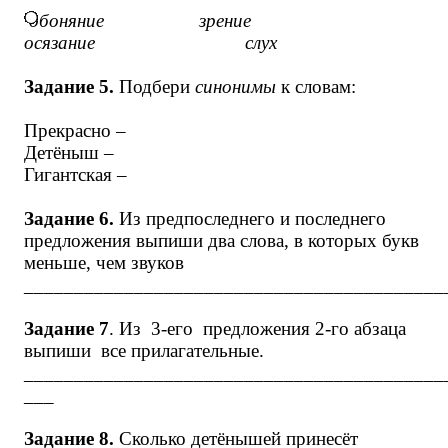
обоняние зрение
осязание слух
Задание 5.
Подбери
синонимы
к словам:
Прекрасно –
Детёныш –
Гигантская –
Задание 6.
Из предпоследнего и последнего
предложения выпиши два слова, в которых букв
меньше, чем звуков
__________________________________________
Задание 7
. Из 3-его предложения 2-го абзаца
выпиши все прилагательные.
__________________________________________
___
Задание 8.
Сколько детёнышей принесёт