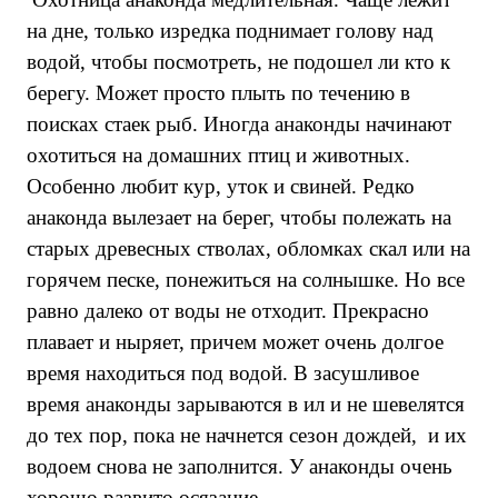
на дне, только изредка поднимает голову над
водой, чтобы посмотреть, не подошел ли кто к
берегу. Может просто плыть по течению в
поисках стаек рыб. Иногда анаконды начинают
охотиться на домашних птиц и животных.
Особенно любит кур, уток и свиней. Редко
анаконда вылезает на берег, чтобы полежать на
старых древесных стволах, обломках скал или на
горячем песке, понежиться на солнышке. Но все
равно далеко от воды не отходит. Прекрасно
плавает и ныряет, причем может очень долгое
время находиться под водой. В засушливое
время анаконды зарываются в ил и не шевелятся
до тех пор, пока не начнется сезон дождей, и их
водоем снова не заполнится. У анаконды очень
хорошо развито осязание.