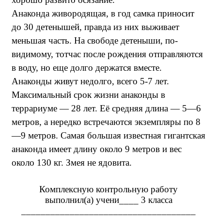
Анаконда живородящая, в год самка приносит
до 30 детенышей, правда из них выживает
меньшая часть. На свободе детеныши, по-
видимому, тотчас после рождения отправляются
в воду, но еще долго держатся вместе.
Анаконды живут недолго, всего 5-7 лет.
Максимальный срок жизни анаконды в
террариуме — 28 лет. Её средняя длина — 5—6
метров, а нередко встречаются экземпляры по 8
—9 метров. Самая большая известная гигантская
анаконда имеет длину около 9 метров и вес
около 130 кг. Змея не ядовита.
Комплексную контрольную работу
выполнил(а) учени____ 3 класса
____________________________________