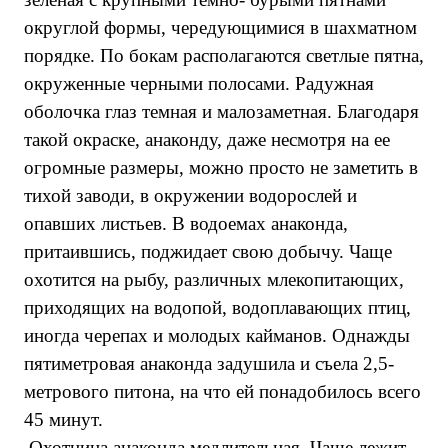
округлой формы, чередующимися в шахматном
порядке. По бокам располагаются светлые пятна,
окруженные черными полосами. Радужная
оболочка глаз темная и малозаметная. Благодаря
такой окраске, анаконду, даже несмотря на ее
огромные размеры, можно просто не заметить в
тихой заводи, в окружении водорослей и
опавших листьев. В водоемах анаконда,
притаившись, поджидает свою добычу. Чаще
охотится на рыбу, различных млекопитающих,
приходящих на водопой, водоплавающих птиц,
иногда черепах и молодых кайманов. Однажды
пятиметровая анаконда задушила и съела 2,5-
метрового питона, на что ей понадобилось всего
45 минут.
Охотница анаконда медлительная. Чаще лежит