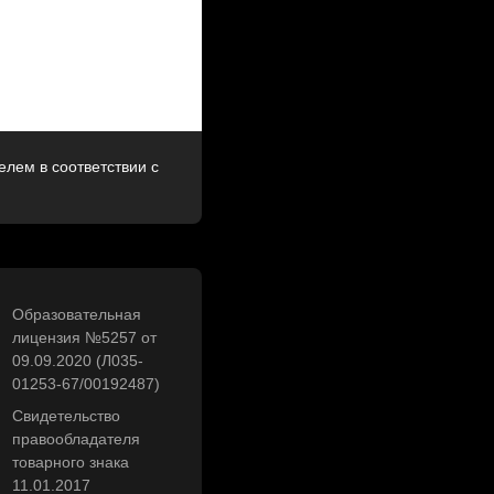
лем в соответствии с
Образовательная
лицензия №5257 от
09.09.2020 (Л035-
01253-67/00192487)
Свидетельство
правообладателя
товарного знака
11.01.2017