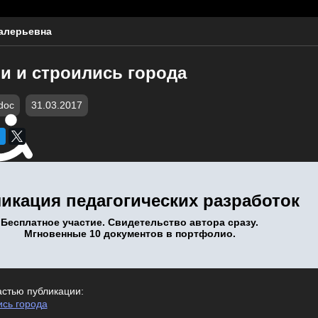
алерьевна
и и строились города
doc
31.03.2017
икация педагогических разработок
Бесплатное участие. Свидетельство автора сразу.
Мгновенные 10 документов в портфолио.
астью публикации:
ись города