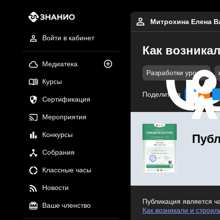
Митрохина Елена В
Войти в кабинет
Как возникал
Медиатека
Разработки уроков
Курсы
Поделиться
Сертификация
Мероприятия
Конкурсы
Публ
Собрания
Классные часы
Новости
Публикация является ч
Ваше членство
Как возникали и строил