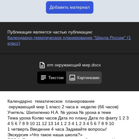
Добавить материал
Публикация является частью публикации:
Календарно-тематическое планирование "Школа России" (1
класс)
ктп окружающий мир.docx
Текстом
Картинками
Календарно ­ тематическое планирование
окружающий мир 1 класс 2 часа в неделю (66 часов)
Учитель: Шипиленко Н.А. № урока № урока в теме
Тема урока Кол­во часов Дата по плану Дата по факту 1 2 3
4 5 6 7 8 9 10 11 12 13 14 1 2 3 4 1 2 3 4 5 6 7 8 9 10
1 четверть Введение 4 часа Задавайте вопросы!
Экскурсия «Что такое наша школа?»