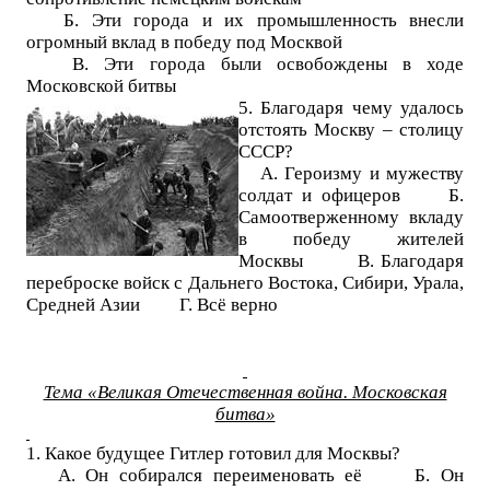
Б. Эти города и их промышленность внесли
огромный вклад в победу под Москвой
В. Эти города были освобождены в ходе
Московской битвы
5. Благодаря чему удалось
отстоять Москву – столицу
СССР?
А. Героизму и мужеству
солдат и офицеров Б.
Самоотверженному вкладу
в победу жителей
Москвы В. Благодаря
переброске войск с Дальнего Востока, Сибири, Урала,
Средней Азии Г. Всё верно
Тема «Великая Отечественная война. Московская
битва»
1. Какое будущее Гитлер готовил для Москвы?
А. Он собирался переименовать её Б. Он