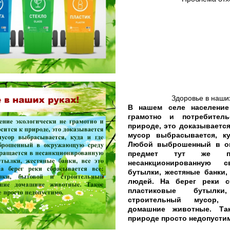
Здоровье в наших
В нашем селе население
грамотно и потребитель
природе, это доказывается
мусор выбрасывается, ку
Любой выброшенный в о
предмет тут же пр
несанкционированную с
бутылки, жестяные банки,
людей. На берег реки с
пластиковые бутыл
строительный мусор,
домашние животные. Та
природе просто недопусти