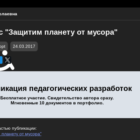
олаевна
с "Защитим планету от мусора"
ppt
24.03.2017
икация педагогических разработок
Бесплатное участие. Свидетельство автора сразу.
Мгновенные 10 документов в портфолио.
астью публикации:
 планету от мусора"