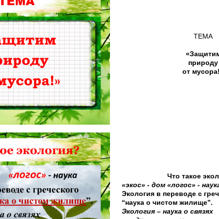
ТЕМА
«Защити
природу
от мусора
Что такое эко
«экос» - дом «логос» - наук
Экология в переводе с греч
“наука о чистом жилище”.
Экология
– наука о связях