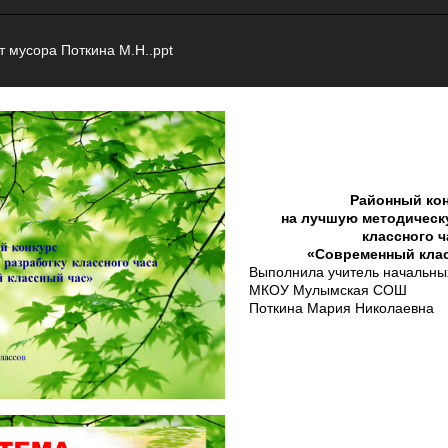
 мусора Поткина М.Н..ppt
Районный ко
на лучшую методическ
классного ч
«Современный кла
Выполнила учитель начальны
МКОУ Мулымская СОШ
Поткина Мария Николаевна