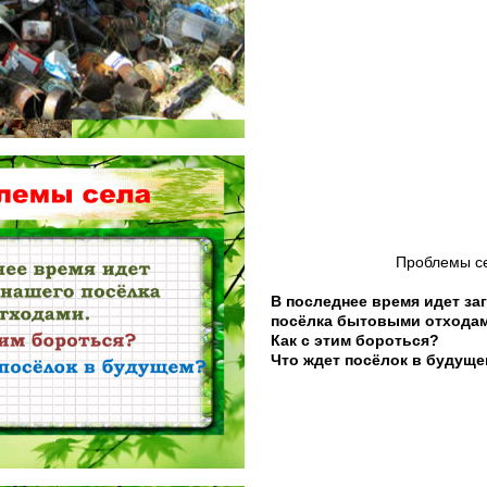
Проблемы с
В последнее время идет за
посёлка бытовыми отходам
Как с этим бороться?
Что ждет посёлок в будущ