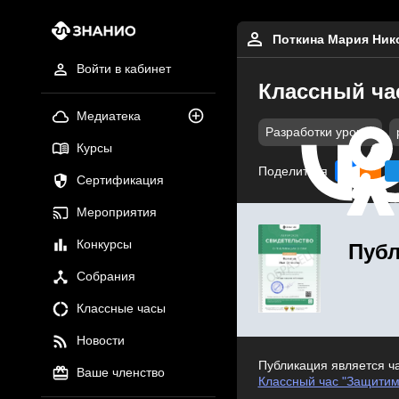
Поткина Мария Ник
Войти в кабинет
Классный ча
Медиатека
Разработки уроков
Курсы
Поделиться
Сертификация
Мероприятия
Конкурсы
Публ
Собрания
Классные часы
Новости
Публикация является ч
Ваше членство
Классный час "Защитим