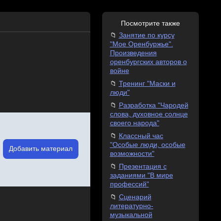
Посмотрите также
Занятие по курсу
"Мое Оренбуржье".
Произведения
оренбургских авторов о
войне
Тренинг "Маски и
люди"
Разработка "Чародей
слова, духовное солнце
своего народа"
Классный час
"Особые люди, особые
Добавить материал
возможности"
Презентация с
заданиями "В мире
профессий"
Сценарий
литературно-
музыкальной