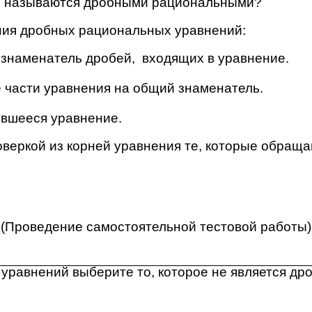
я называются дробными рациональными?
ия дробных рациональных уравнений:
 знаменатель дробей, входящих в уравнение.
 части уравнения на общий знаменатель.
ившееся уравнение.
оверкой из корней уравнения те, которые обращ
(Проведение самостоятельной тестовой работы)
уравнений выберите то, которое не является др