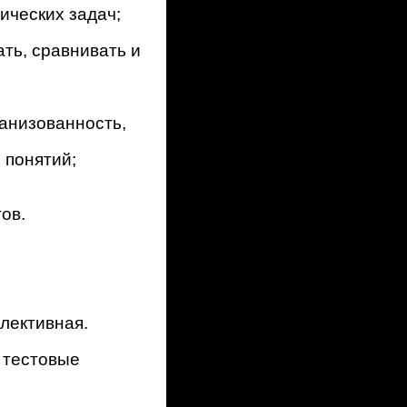
ических задач;
ть, сравнивать и
ганизованность,
 понятий;
ов.
лективная.
 тестовые