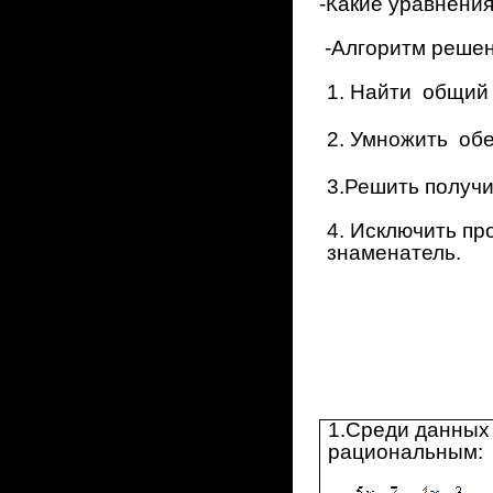
-Какие уравнени
-Алгоритм решен
1. Найти общий
2. Умножить обе
3.Решить получ
4. Исключить пр
знаменатель.
1.Среди данных 
рациональным: