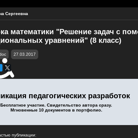
на Сергеевна
ока математики "Решение задач с п
иональных уравнений" (8 класс)
doc
27.03.2017
икация педагогических разработок
Бесплатное участие. Свидетельство автора сразу.
Мгновенные 10 документов в портфолио.
астью публикации: