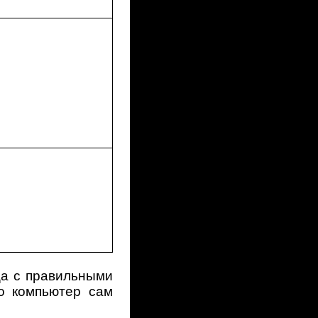
ца с правильными
то компьютер сам