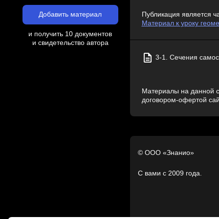
Добавить материал
Публикация является ч
Материал к уроку геоме
и получить 10 документов
и свидетельство автора
3-1. Сечения самос
Материалы на данной с
договором-офертой са
© ООО «Знанио»
С вами с 2009 года.