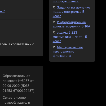
площадь 5 класс
Задания на изучение
ью"
параллелограмма 5
класс
Информационные
аспекты изучения БПЛА
задача 3.223
математика 1 часть, 5
класс
лем в соответствии с
Мастер-класс по
изготовлению
флексагона
Образовательная
лицензия №5257 от
09.09.2020 (Л035-
01253-67/00192487)
Свидетельство
правообладателя