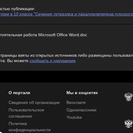
астью публикации:
трии в 10 классе "Сечения тетраэдра и параллелепипеда плоскост
тоятельная работа Microsoft Office Word.doc
траницы взяты из открытых источников либо размещены пользовате
йта. Вы можете
сообщить о нарушении
.
О портале
Мы в соцсетях
Сведения об организации
Вконтакте
Пользовательское
Одноклассники
соглашение
Youtube
Политика
конфиденциальности