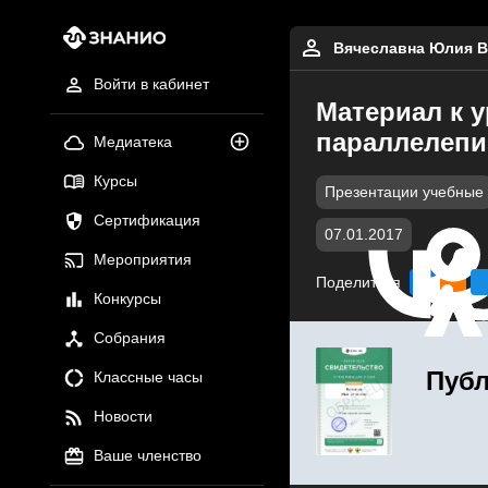
Вячеславна Юлия В
Войти в кабинет
Материал к у
параллелепи
Медиатека
Курсы
Презентации учебные
Сертификация
07.01.2017
Мероприятия
Поделиться
Конкурсы
Собрания
Публ
Классные часы
Новости
Ваше членство