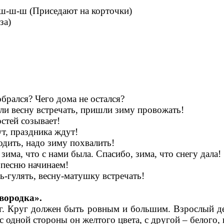
-ш-ш-ш (Приседают на корточки)
за)
обрался? Чего дома не остался?
 весну встречать, пришли зиму провожать!
остей созывает!
, праздника ждут!
дить, надо зиму похвалить!
ма, что с нами была. Спасибо, зима, что снегу дала!
 песню начинаем!
-гулять, весну-матушку встречать!
вородка».
уг. Круг должен быть ровным и большим. Взрослый д
с одной стороны он желтого цвета, с другой – белого, 