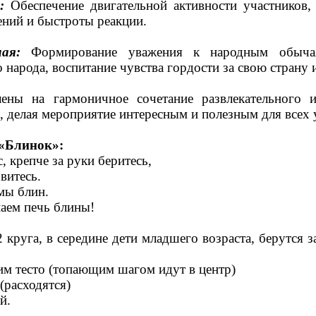
:
Обеспечение двигательной активности участников, 
ний и быстроты реакции.
ая:
Формирование уважения к народным обыча
 народа, воспитание чувства гордости за свою страну 
ены на гармоничное сочетание развлекательного и
, делая мероприятие интересным и полезным для всех 
 «Блинок»:
, крепче за руки беритесь,
витесь.
мы блин.
инаем печь блины!
2 круга, в середине дети младшего возраста, берутся 
им тесто (топающим шагом идут в центр)
(расходятся)
й.