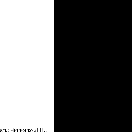
ель: Чинкенко Л.Н.,