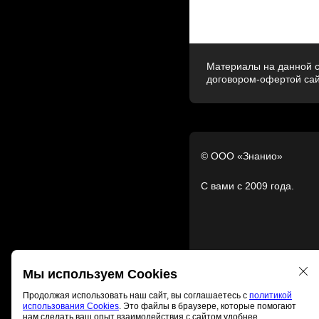
Материалы на данной с
договором-офертой са
© ООО «Знанио»
С вами с 2009 года.
Мы используем Cookies
Продолжая использовать наш сайт, вы соглашаетесь с
политикой
использования Cookies
. Это файлы в браузере, которые помогают
нам сделать ваш опыт взаимодействия с сайтом удобнее.