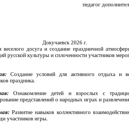
гог дополнительного обр
Докучаевск 2026 г.
 веселого досуга и создание праздничной атмосфер
ий русской культуры и сплоченности участников меро
ая:
Создание условий для активного отдыха и ве
ков праздника.
ная:
Ознакомление детей и взрослых с традици
ование представлений о народных играх и развлечени
ная:
Развитие навыков коллективного взаимодействи
ди участников игры.