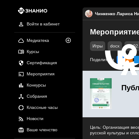
Чинкенко Лариса Н
Войти в кабинет
Мероприятие
Медиатека
Игры
docx
22.02
Курсы
Поделиться
Сертификация
Мероприятия
Конкурсы
Публ
Собрания
Классные часы
Новости
Цель: Организация вес
Ваше членство
русской культуры и спл