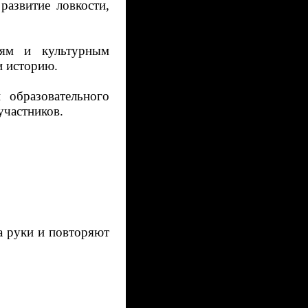
развитие ловкости,
ям и культурным
и историю.
 образовательного
участников.
за руки и повторяют