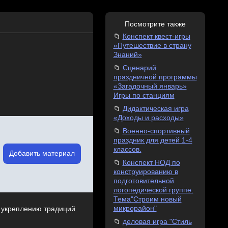
Посмотрите также
Конспект квест-игры
«Путешествие в страну
Знаний»
Сценарий
праздничной программы
«Загадочный январь»
Игры по станциям
Дидактическая игра
«Доходы и расходы»
Военно-спортивный
праздник для детей 1-4
классов.
Добавить материал
Конспект НОД по
конструированию в
подготовительной
логопедической группе.
Тема"Строим новый
микрорайон"
 укреплению традиций
деловая игра "Стиль