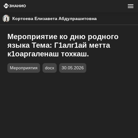
Кортоева Елизавета Абдулрашитовна
Мероприятие ко дню родного
языка Тема: Г1алг1ай метта
к1оаргаленаш тохкаш.
Мероприятия
docx
30.05.2026