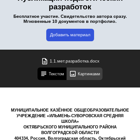
разработок
Бесплатное участие. Свидетельство автора сразу.
Мгновенные 10 документов в портфолио.
Добавить материал
1.1.мет.разработка.docx
Текстом
Картинками
МУНИЦИПАЛЬНОЕ КАЗЁННОЕ ОБЩЕОБРАЗОВАТЕЛЬНОЕ
УЧРЕ
ЖДЕНИЕ «ИЛЬМЕНЬ-СУВОРОВСКАЯ СРЕДНЯЯ
ШКОЛА»
ОКТЯБРЬСКОГО
МУНИЦИПАЛЬНОГО
РАЙОНА
ВОЛГОГРАДСКОЙ ОБЛАСТИ
404334, Россия, Волгоградская область, Октябрьский