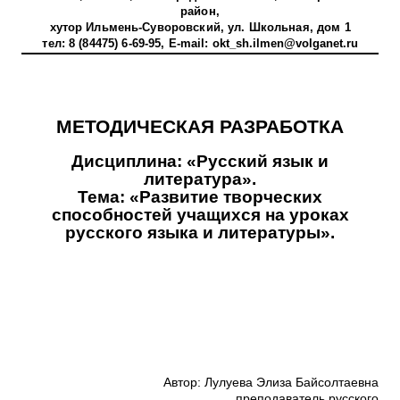
район,
хутор Ильмень-Суворовский, ул. Школьная, дом
1
тел
: 8 (84475) 6-69-95, E-mail:
okt_sh.ilmen@volganet
.ru
МЕТОДИЧЕСКАЯ РАЗРАБОТКА
Дисциплина: «Русский язык и
литература».
Тема: «Развитие творческих
способностей учащихся на уроках
русского языка и литературы».
Автор: Лулуева Элиза Байсолтаевна
преподаватель русского