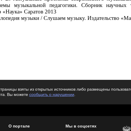
лемы музыкальной педагогики. Сборник научных
р «Наука» Саратов 2013
клопедия музыки / Слушаем музыку. Издательство «
Ma
траницы взяты из открытых источников либо размещены пользовате
йта. Вы можете
сообщить о нарушении
.
О портале
Мы в соцсетях