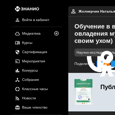
Жолнерчик Наталья
Войти в кабинет
Обучение в 
овладения м
Медиатека
своим ухом)
Курсы
Сертификация
Научно-исследователь
Мероприятия
Поделиться
Конкурсы
Собрания
Публ
Классные часы
Новости
Ваше членство