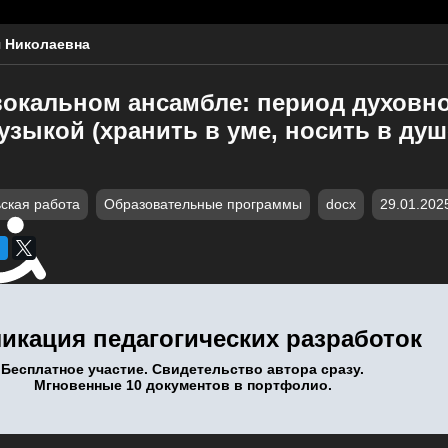
 Николаевна
вокальном ансамбле: период духовн
узыкой (хранить в уме, носить в ду
ская работа
Образовательные программы
docx
29.01.202
икация педагогических разработок
Бесплатное участие. Свидетельство автора сразу.
Мгновенные 10 документов в портфолио.