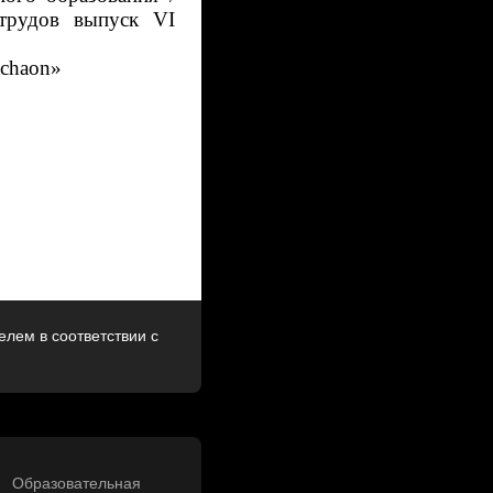
 трудов выпуск
VI
chaon
»
лем в соответствии с
Образовательная