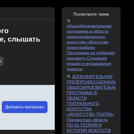
Посмотрите также
общеобразовательная
ого
программа в области
хореографического
ше, слышать
искусства «Искусство
хореографии»
Программа по учебному
предмету Слушание
5
музыки и музыкальная
грамота
ДОПОЛНИТЕЛЬНАЯ
ПРЕДПРОФЕССИОНАЛЬНАЯ
ОБЩЕОБРАЗОВАТЕЛЬНАЯ
ПРОГРАММА В
ОБЛАСТИ
ТЕАТРАЛЬНОГО
Добавить материал
ИСКУССТВА
«ИСКУССТВО ТЕАТРА»
Предметная область
ПО.02.ТЕОРИЯ И
ИСТОРИЯ ИСКУССТВ