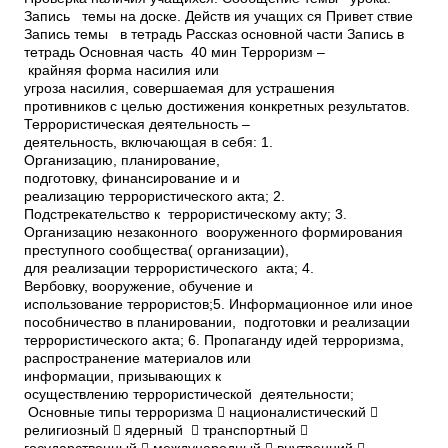
Запись темы на доске. Действ ия учащих ся Привет ствие
Запись темы в тетрадь Рассказ основной части Запись в
тетрадь Основная часть 40 мин Терроризм –
крайняя форма насилия или
угроза насилия, совершаемая для устрашения
противников с целью достижения конкретных результатов.
Террористическая деятельность –
деятельность, включающая в себя: 1.
Организацию, планирование,
подготовку, финансирование и и
реализацию террористического акта; 2.
Подстрекательство к террористическому акту; 3.
Организацию незаконного вооруженного формирования
преступного сообщества( организации),
для реализации террористического акта; 4.
Вербовку, вооружение, обучение и
использование террористов;5. Информационное или иное
пособничество в планировании, подготовки и реализации
террористического акта; 6. Пропаганду идей терроризма,
распространение материалов или
информации, призывающих к
осуществлению террористической деятельности;
Основные типы терроризма  националистический 
религиозный  ядерный  транспортный 