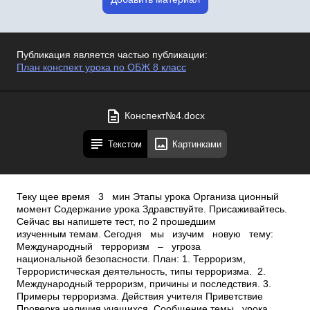
Публикация является частью публикации:
План конспект урока по ОБЖ 8 класс
Конспект№4.docx
Текстом
Картинками
Теку щее время 3 мин Этапы урока Организа ционный
момент Содержание урока Здравствуйте. Присаживайтесь.
Сейчас вы напишете тест, по 2 прошедшим
изученным темам. Сегодня мы изучим новую тему:
Международный терроризм – угроза
национальной безопасности. План: 1. Терроризм,
Террористическая деятельность, типы терроризма. 2.
Международный терроризм, причины и последствия. 3.
Примеры терроризма. Действия учителя Приветствие
Проверка наличия учащихся. Сообщение темы урока.