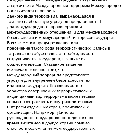
государственный  международный  внутренний 
анархический Международный терроризм Международно­
политическая опасность
данного вида терроризма, выражающаяся в
том, что наибольшую угрозу он представляет: 
для международного правопорядка и
межгосударственных отношений;  для международной
безопасности и международный интересов государств.
В связи с этим предупреждение или
пресечение такого рода террористических Запись в
тетрадьактов обусловливает необходимость
сотрудничества государств, в защите их
общих интересов. Сказанное выше не
исключает, конечно, того, что
международный терроризм представляет
угрозу и для внутренней безопасности тех
или иных государств. В зависимости от
характера совершаемых террористических
акций данный вид терроризма может весьма
серьезно затрагивать и внутриполитические
интересы отдельных стран, политических
организаций. Например, убийство
руководящего государственного деятеля во
время визита его в другую страну помимо
опасности осложнения межгосударственных