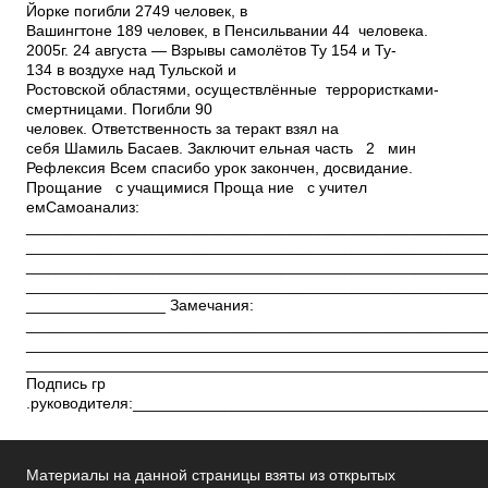
Йорке погибли 2749 человек, в
Вашингтоне 189 человек, в Пенсильвании 44 человека.
2005г. 24 августа — Взрывы самолётов Ту­ 154 и Ту­
134 в воздухе над Тульской и
Ростовской областями, осуществлённые террористками­
смертницами. Погибли 90
человек. Ответственность за теракт взял на
себя Шамиль Басаев. Заключит ельная часть 2 мин
Рефлексия Всем спасибо урок закончен, досвидание.
Прощание с учащимися Проща ние с учител
емСамоанализ:
_____________________________________________________
_____________________________________________________
_____________________________________________________
_____________________________________________________
________________ Замечания:
_____________________________________________________
_____________________________________________________
_____________________________________________________
Подпись гр
.руководителя:________________________________________
Материалы на данной страницы взяты из открытых