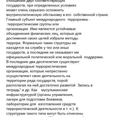
отношений двух соответствующих
государств, при определенных условиях
может очень серьезно осложнить
внутриполитическую обстановку в его собственной стране.
Главный субъект международного терроризма ­
террористические группы или
организации. Ими являются устойчивые
объединения физических лиц, которые для
достижения своих целей избрали методы
террора. Формально такие структуры не
находятся на службе у тех или иных
государств, а последние не оказывают им
официальной политической или моральной поддержки.
В последние два десятилетия существуют
международные террористические
организации, которые непрестанно
осуществляют свою деятельность на
территории ряда государств, порой
располагая на ней достаточно развитой Запись в
тетрадь" и др. Как мусульманская
инфраструктурой (органы управления,
лагери для подготовки боевиков,
лаборатории для изготовления средств
террористической деятельности и т. п.). К
структурам такого типа могут быть отнесены