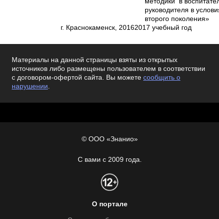
методики в воспитательной сис
руководителя в условиях реали
второго поколения»
г. Краснокаменск, 2016­2017 учебный год
Материалы на данной страницы взяты из открытых
источников либо размещены пользователем в соответствии
с договором-офертой сайта. Вы можете
сообщить о
нарушении
.
© ООО «Знанио»
С вами с 2009 года.
О портале