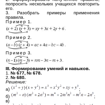
попросить нескольких учащихся повторить
его.
3. Разобрать примеры применения
правила.
Пример
1.
Пример
2.
Пример
3.
III. Формирование умений и навыков.
1.
№ 677, № 678.
2.
№ 680.
Решение:
а)
;
б)
;
в)