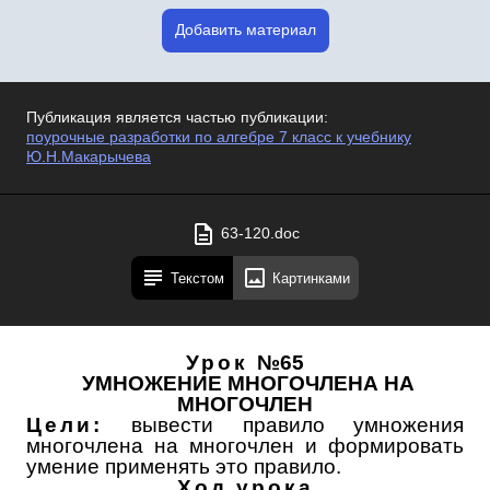
Добавить материал
Публикация является частью публикации:
поурочные разработки по алгебре 7 класс к учебнику
Ю.Н.Макарычева
63-120.doc
Текстом
Картинками
Урок
№65
УМНОЖЕНИЕ МНОГОЧЛЕНА НА
МНОГОЧЛЕН
Цели:
вывести правило умножения
многочлена на многочлен и формировать
умение применять это правило.
Ход урока