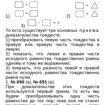
1)
2)
3)
То есть существует три основных
приема
доказательства тождеств:
1) преобразовать левую часть тождества в
правую или правую часть тождества в
левую;
2) показать, что левая и правая части
исходного равенства тождественно равны
одному и тому же выражению;
3) показать, что разность левой и правой
части исходного равенства тождественно
равна нулю.
1.
№ 690
(а),
№ 691
(а).
При доказательстве этих тождеств
используется первый прием, то есть мы
будем преобразовывать одну часть
равенства до тех пор, пока она не станет