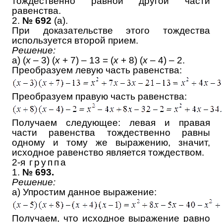
тождественно равной другой части
равенства.
2.
№ 692
(а).
При доказательстве этого тождества
используется второй прием.
Решение:
а) (
x
– 3) (
x
+ 7) – 13 = (
x
+ 8) (
x
– 4) – 2.
Преобразуем левую часть равенства:
Преобразуем правую часть равенства:
Получаем следующее: левая и правая
части равенства тождественно равны
одному и тому же выражению, значит,
исходное равенство является тождеством.
2-я
группа
1.
№ 693.
Решение:
а) Упростим данное выражение:
Получаем, что исходное выражение равно