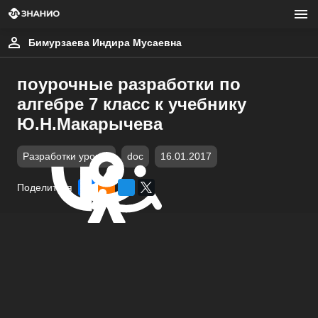
Бимурзаева Индира Мусаевна
поурочные разработки по
алгебре 7 класс к учебнику
Ю.Н.Макарычева
Разработки уроков
doc
16.01.2017
Поделиться