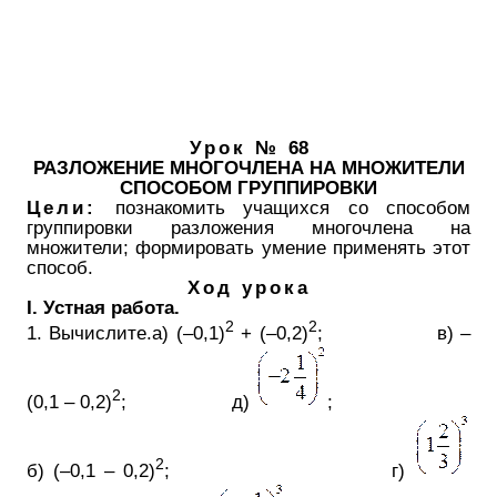
Урок
№
68
РАЗЛОЖЕНИЕ МНОГОЧЛЕНА НА МНОЖИТЕЛИ
СПОСОБОМ ГРУППИРОВКИ
Цели:
познакомить учащихся со способом
группировки разложения многочлена на
множители; формировать умение применять этот
способ.
Ход урока
I. Устная работа.
2
2
1. Вычислите.а) (–0,1)
+ (–0,2)
; в) –
2
(0,1 – 0,2)
; д)
;
2
б) (–0,1 – 0,2)
; г)