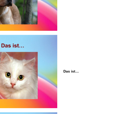
Das ist…