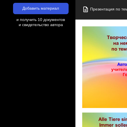
Добавить материал
Презентация по те
и получить 10 документов
и свидетельство автора