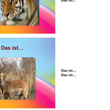
Das ist…
Das ist…
Das ist…