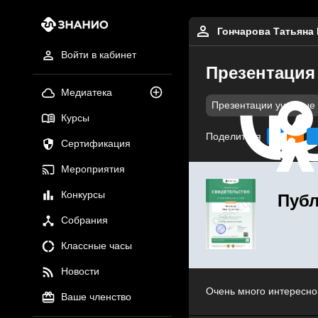
Гончарова Татьяна
Войти в кабинет
Презентация
Медиатека
Презентации учебные
Курсы
Поделиться
Сертификация
Мероприятия
Конкурсы
Публ
Собрания
Классные часы
Новости
Очень много интересно
Ваше членство