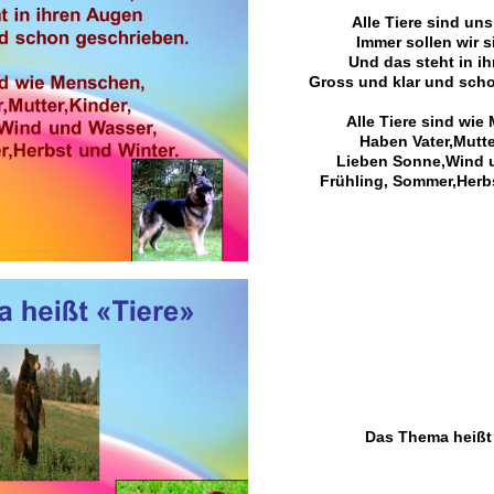
Alle Tiere sind un
Immer sollen wir s
Und das steht in i
Gross und klar und sch
Alle Tiere sind wie
Haben Vater,Mutte
Lieben Sonne,Wind 
Frühling, Sommer,Herbs
Das Thema heißt