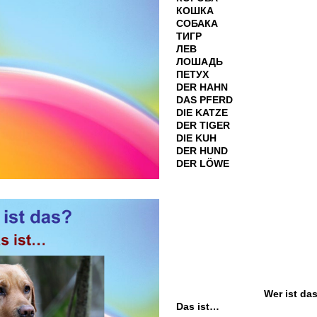
КОШКА
СОБАКА
ТИГР
ЛЕВ
ЛОШАДЬ
ПЕТУХ
DER HAHN
DAS PFERD
DIE KATZE
DER TIGER
DIE KUH
DER HUND
DER LÖWE
Wer ist da
Das ist…