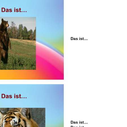
Das ist…
Das ist…