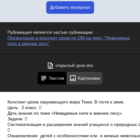
Добавить материал
Публикация является частью публикации:
Презентация и конспект урока по ОМ на тему: "Невидимые
нити в зимнем лесу"
открытый урок.doc
Текстом
Картинками
Конспект урока окружающего мира Тема: В гости к зиме.
Цель: 2 класс. 
Дать знания по теме «Невидимые нити в зимнем лесу».
Задачи: 
Систематизация и расширение знаний учащихся о природных с

Ознакомление детей с особенностями ели и жизнью животных