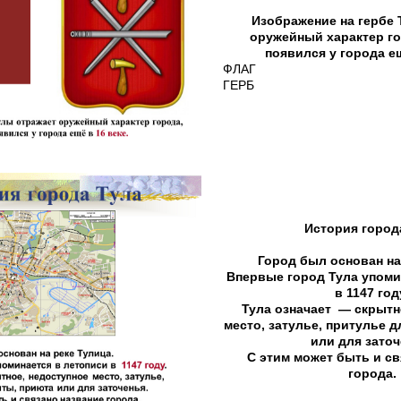
Изображение на гербе 
оружейный характер го
появился у города ещ
ФЛАГ
ГЕРБ
История город
Город был основан на
Впервые город Тула упоми
в 1147 год
Тула означает — скрытн
место, затулье, притулье 
или для заточ
С этим может быть и св
города.