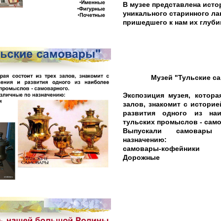
В музее представлена исто
уникального старинного ла
пришедшего к нам их глуби
Музей "Тульские 
Экспозиция музея, котора
залов, знакомит с историе
развития одного из наи
тульских промыслов - само
Выпускали самовары
назначению:
самовары-кофейники
Дорожные