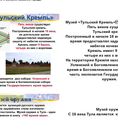
Музей «Тульский Кремль
Пять веков сущ
Тульский кре
Построенный в начале 16 в
время предоставлял над
набегов кочев
Кремль имеет 9
четыре из них с 
На территории Кремля нахо
Успенский и Богоявленск
время в Богоявленском со
часть экспонатов Госуда
оружия.
Музей ору
С 16 века Тула является 