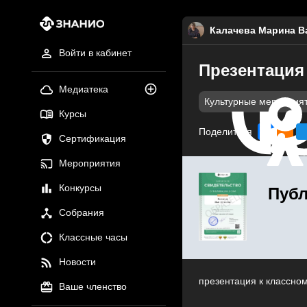
Калачева Марина В
Войти в кабинет
Презентация 
Медиатека
Культурные мероприя
Курсы
Поделиться
Сертификация
Мероприятия
Конкурсы
Публ
Собрания
Классные часы
Новости
презентация к классном
Ваше членство