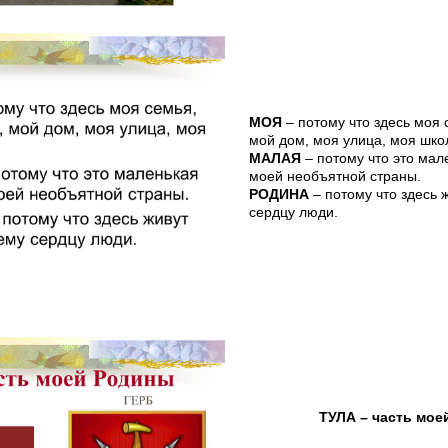
МОЯ
– потому что здесь моя 
мой дом, моя улица, моя шк
МАЛАЯ
– потому что это мал
моей необъятной страны.
РОДИНА
– потому что здесь 
сердцу люди.
ТУЛА – часть мое