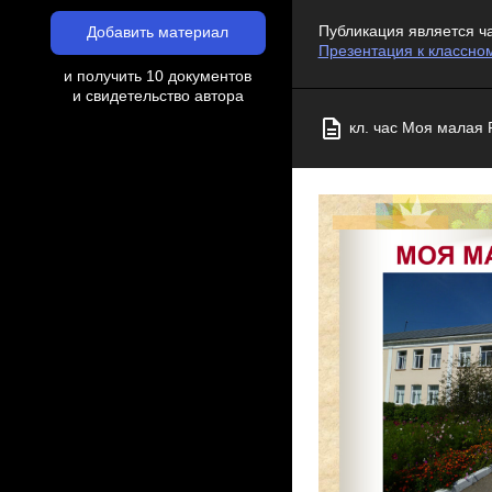
Публикация является ч
Добавить материал
Презентация к классно
и получить 10 документов
и свидетельство автора
кл. час Моя малая 