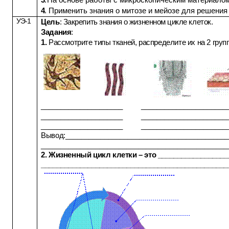
3
.
На основе работы с микроскопическим материалом
4
. Применить знания о митозе и мейозе для решения
УЭ-1
Цель
:
Закрепить знания о жизненном цикле клеток
.
Задания
:
1.
Рассмотрите типы тканей, распределите их на 2 груп
_____________________ _______________________
_____________________ _______________________
_____________________ _______________________
Вывод:__________________________________________
________________________________________________
2. Жизненный цикл клетки – это __________________
________________________________________________