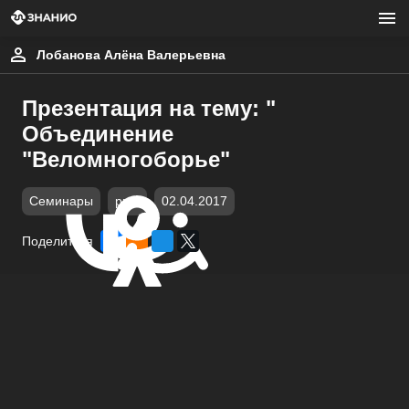
Лобанова Алёна Валерьевна
Презентация на тему: "
Объединение
"Веломногоборье"
Семинары
pptx
02.04.2017
Поделиться