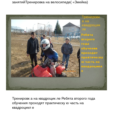
занятийТренировка на велосипеде( «Змейка)
Тренировк а на квадроцик ле Ребята второго года
обучения проходят практическу ю часть на
квадроцикл е