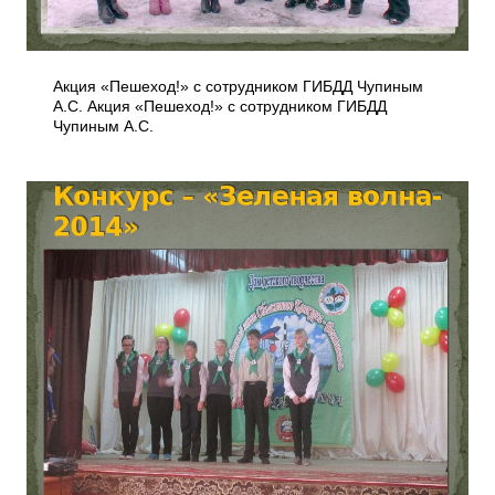
Акция «Пешеход!» с сотрудником ГИБДД Чупиным
А.С. Акция «Пешеход!» с сотрудником ГИБДД
Чупиным А.С.