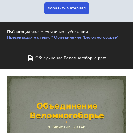
Добавить материал
Публикация является частью публикации:
Презентация на тему: " Объединение "Веломногоборье"
Объединение Веломногоборье.pptx