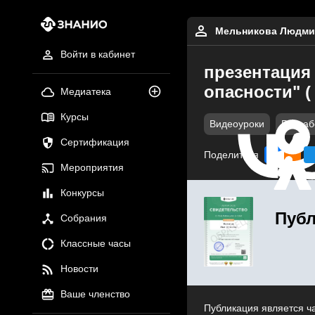
Мельникова Людми
Войти в кабинет
презентация 
опасности" ( 
Медиатека
Курсы
Видеоуроки
Разраб
Сертификация
Поделиться
Мероприятия
Конкурсы
Публ
Собрания
Классные часы
Новости
Ваше членство
Публикация является ч