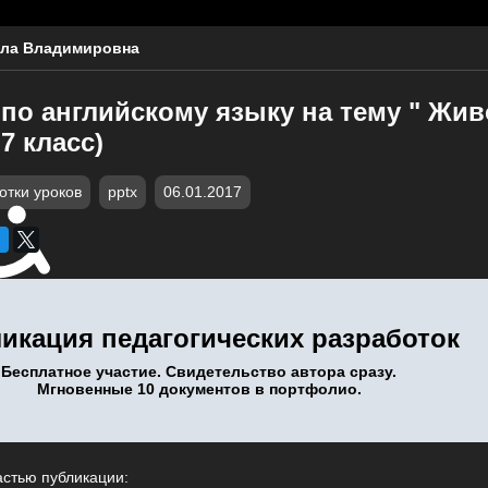
ла Владимировна
по английскому языку на тему " Жи
7 класс)
отки уроков
pptx
06.01.2017
икация педагогических разработок
Бесплатное участие. Свидетельство автора сразу.
Мгновенные 10 документов в портфолио.
астью публикации: