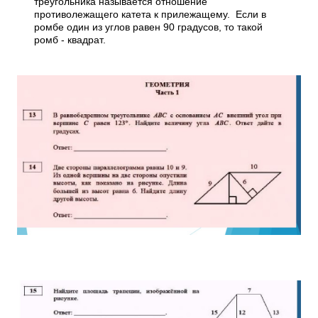
треугольника называется отношение
противолежащего катета к прилежащему. Если в
ромбе один из углов равен 90 градусов, то такой
ромб - квадрат.