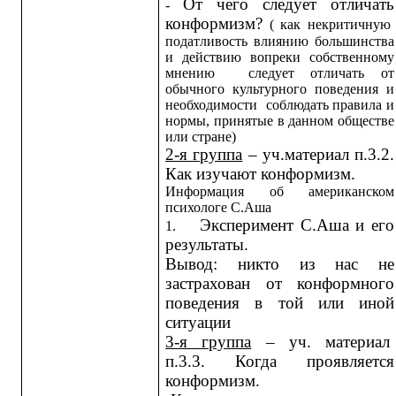
От чего следует отличать
-
конформизм?
( как некритичную
податливость влиянию большинства
и действию вопреки собственному
мнению следует отличать от
обычного культурного поведения и
необходимости соблюдать правила и
нормы, принятые в данном обществе
или стране)
2-я группа
– уч.материал п.3.2.
Как изучают конформизм.
Информация об американском
психологе С.Аша
Эксперимент С.Аша и его
1.
результаты.
Вывод: никто из нас не
застрахован от конформного
поведения в той или иной
ситуации
3-я группа
– уч. материал
п.3.3. Когда проявляется
конформизм.