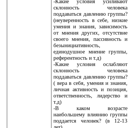
-Какие условия усиливают
склонность человека
поддаваться давлению группы?
(неуверенность в себе, низкие
умения и знания, зависимость
от мнения других, отсутствие
своего мнения, пассивность и
безынициативность,
единодушное мнение группы,
референтность и т.д)
-Какие условия ослабляют
склонность человека
поддаваться давлению группы?
( вера в себя, умения и знания,
личная активность и позиция,
ответственность, лидерство и
т.д)
-В каком возрасте
наибольшему влиянию группы
поддается человек? (в 12-13
лет)