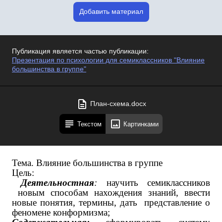
Добавить материал
Публикация является частью публикации:
Презентация по психологии для семиклассников "Влияние
большинства в группе"
План-схема.docx
Текстом
Картинками
Тема. Влияние большинства в группе
Цель:
Деятельностная
:
научить семиклассников
новым способам нахождения знаний, ввести
новые понятия, термины,
дать представление о
феномене конформизма;