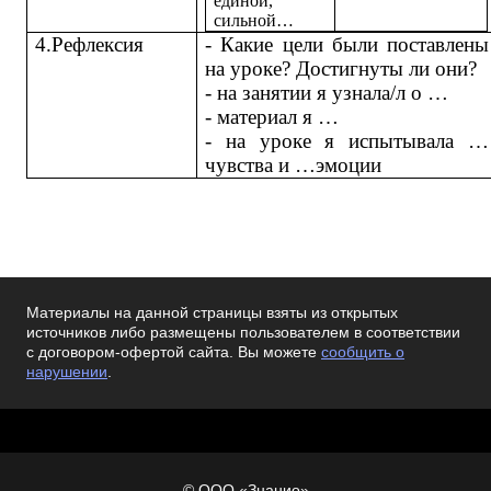
единой,
сильной…
4.Рефлексия
- Какие цели были поставлены
на уроке? Достигнуты ли они?
- на занятии я узнала/л о …
- материал я …
- на уроке я испытывала …
чувства и …эмоции
Материалы на данной страницы взяты из открытых
источников либо размещены пользователем в соответствии
с договором-офертой сайта. Вы можете
сообщить о
нарушении
.
© ООО «Знанио»