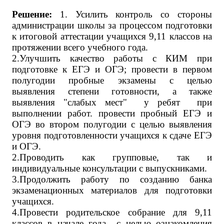
Решение:
1. Усилить контроль со стороны
администрации школы за процессом подготовки
к итоговой аттестации учащихся 9,11 классов на
протяжении всего учебного года.
2.Улучшить качество работы с КИМ при
подготовке к ЕГЭ и ОГЭ; провести в первом
полугодии пробные экзамены с целью
выявления степени готовности, а также
выявления "слабых мест" у ребят при
выполнении работ. провести пробный ЕГЭ и
ОГЭ во втором полугодии с целью выявления
уровня подготовленности учащихся к сдаче ЕГЭ
и ОГЭ.
2.Проводить как групповые, так и
индивидуальные консультации с выпускниками.
3.Продолжить работу по созданию банка
экзаменационных материалов для подготовки
учащихся.
4.Провести родительское собрание для 9,11
классов в начале года с целью ознакомления