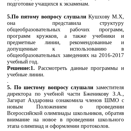
подготовке учащихся к экзаменам.
5.По пятому вопросу слушали
Кушхову М.Х,
она представила структуру
общеобразовательных рабочих программ,
программ кружков, а также учебники и
предметные линии, рекомендованные и
допущенные к использованию в
общеобразовательных заведениях на 2016-2017
учебный год.
Решение:1.
Рассмотреть данные программы и
учебные линии.
.
5. По шестому вопросу слушали
заместителя
директора по учебной части Бженикову З.А.,
Загират Аздаровна ознакомила членов ШМО с
новым Положением о проведении
Всероссийской олимпиады школьников, обратив
внимание на новое в проведении школьного
этапа олимпиад и оформлении протоколов.