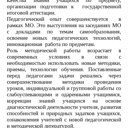
качества знаний учащихся по предмету,
организации подготовки к государственной
итоговой аттестации.
Педагогический опыт совершенствуется в
рамках МО. Это выступления на заседаниях МО
с докладами по темам самообразования,
освоение новых педагогических технологий,
инновационная работа по предметам.
Роль методической работы возрастает в
современных условиях в связи с
необходимостью использовать новые методики,
приемы, технологии обучения. Поставленные
перед педагогами задачи решались через
совершенствование методики проведения
уроков, индивидуальной и групповой работы со
слабоуспевающими и одаренными учащимися,
коррекции знаний учащихся на основе
диагностической деятельности учителя, развития
способностей и природных задатков учащихся,
ознакомления учителей с новой педагогической
и методической литературой.