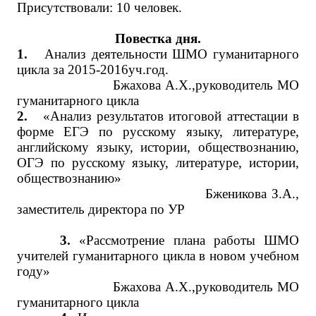
Присутствовали: 10 человек.
Повестка дня.
1.
Анализ деятельности ШМО гуманитарного
цикла за 2015-2016уч.год.
Бжахова А.Х.,руководитель МО
гуманитарного цикла
2.
«Анализ результатов итоговой аттестации в
форме ЕГЭ по русскому языку, литературе,
английскому языку, истории, обществознанию,
ОГЭ по русскому языку, литературе, истории,
обществознанию»
Бженикова З.А.,
заместитель директора по УР
3.
«Рассмотрение плана работы ШМО
учителей гуманитарного цикла в новом учебном
году»
Бжахова А.Х.,руководитель МО
гуманитарного цикла