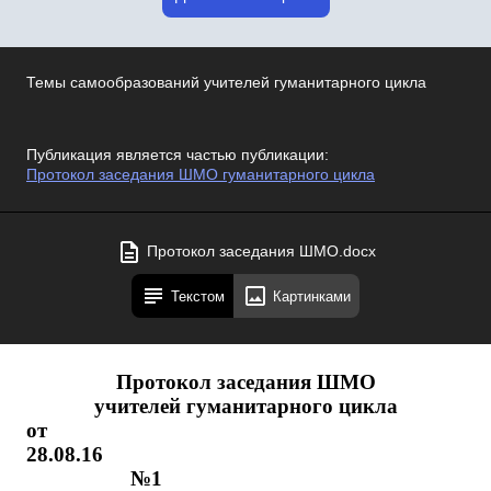
Темы самообразований учителей гуманитарного цикла
Публикация является частью публикации:
Протокол заседания ШМО гуманитарного цикла
Протокол заседания ШМО.docx
Текстом
Картинками
Протокол заседания ШМО
учителей гуманитарного цикла
от
28.08.1
№1