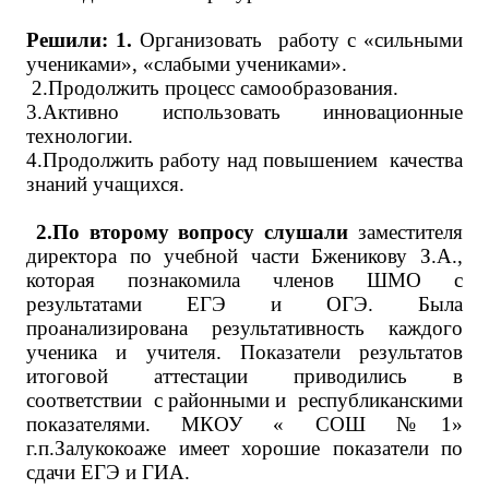
Решили: 1.
Организовать работу с «сильными
учениками», «слабыми учениками».
2.Продолжить процесс самообразования.
3.Активно использовать инновационные
технологии.
4.Продолжить работу над повышением качества
знаний учащихся.
2.По второму вопросу слушали
заместителя
директора по учебной части Бженикову З.А.,
которая познакомила членов ШМО с
результатами ЕГЭ и ОГЭ. Была
проанализирована результативность каждого
ученика и учителя. Показатели результатов
итоговой аттестации приводились в
соответствии с районными и республиканскими
показателями. МКОУ « СОШ №1»
г.п.Залукокоаже имеет хорошие показатели по
сдачи ЕГЭ и ГИА.