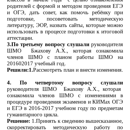
родителей с формой и методом проведения ЕГЭ
и ОГЭ, дать совет, как помочь ребёнку при
подготовке, посоветовать методическую
литературу, ЭОР, назвать сайты, которые можно
использовать в процессе подготовки к итоговой
аттестации.
3.По третьему вопросу слушали
руководителя
ШМО Бжахову А.Х., которая ознакомила
членов ШМО с планом работы ШМО на
201602017 учебный год.
Решили:1.
Рассмотреть план и внести изменения.
4. По четвертому вопросу слушали
руководителя ШМО Бжахову А.Х., которая
ознакомила членов ШМО с изменениями в
процедуре проведения экзаменов и КИМах ОГЭ
и ЕГЭ в 2016-2017 учебном году по предметам
гуманитарного цикла.
Решение:
1.Принять к сведению вышесказанное,
скорректировать методическую работу по