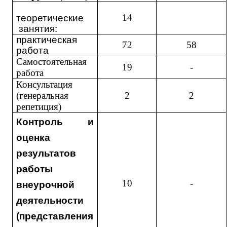
14
теоретические
занятия:
практическая
72
58
работа
Самостоятельная
19
-
работа
Консультация
(генеральная
2
2
репетиция)
К
онтроль и
оценка
результатов
работы
10
-
внеурочной
деятельности
(представления