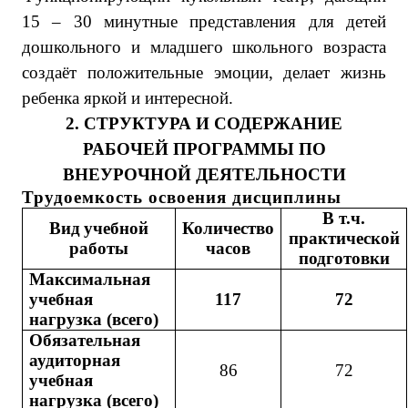
15 – 30 минутные представления для детей
дошкольного и младшего школьного возраста
создаёт положительные эмоции, делает жизнь
ребенка яркой и интересной.
2.
СТРУКТУРА И СОДЕРЖАНИЕ
РАБОЧЕЙ ПРОГРАММЫ ПО
ВНЕУРОЧНОЙ ДЕЯТЕЛЬНОСТИ
Трудоемкость освоения дисциплины
В т.ч.
Вид
учебной
Количество
практической
работы
часов
подготовки
Максимальная
учебная
117
72
нагрузка
(всего)
Обязательная
аудиторная
86
72
учебная
нагрузка
(всего)