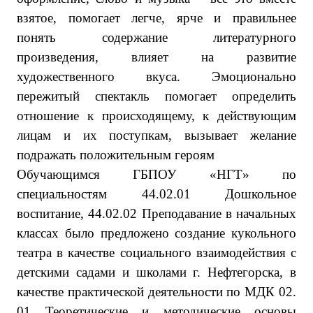
взятое, помогает легче, ярче и правильнее
понять содержание литературного
произведения, влияет на развитие
художественного вкуса. Эмоционально
пережитый спектакль помогает определить
отношение к происходящему, к действующим
лицам и их поступкам, вызывает желание
подражать положительным героям
Обучающимся ГБПОУ «НГТ» по
специальностям 44.02.01 Дошкольное
воспитание, 44.02.02 Преподавание в начальных
классах было предложено создание кукольного
театра в качестве социального взаимодействия с
детскими садами и школами г. Нефтегорска, в
качестве практической деятельности по
МДК 02.
01 Теоретические и методические основы