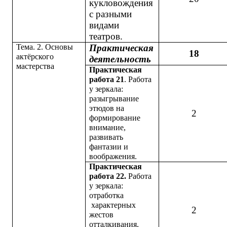
кукловождения
с разными
видами
театров.
Тема. 2. Основы
Практическая
18
актёрского
деятельность
мастерства
Практическая
работа 21
. Работа
у зеркала:
разыгрывание
этюдов на
2
формирование
внимание,
развивать
фантазии и
воображения.
Практическая
работа 22.
Работа
у зеркала:
отработка
характерных
2
жестов
отталкивания,