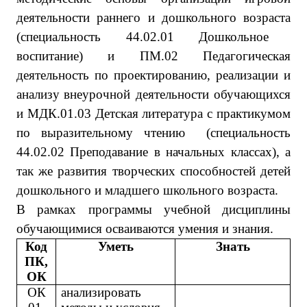
деятельности раннего и дошкольного возраста
(специальность 44.02.01 Дошкольное
воспитание) и
ПМ.02
Педагогическая
деятельность
по
проектированию,
реализации
и
анализу
внеурочной деятельности обучающихся
и
МДК.01.03 Д
етская литература с практикумом
по выразительному чтению
(специальность
44.02.02 Преподавание в начальных классах),
а
так же развития творческих способностей детей
дошкольного и младшего школьного возраста.
В рамках программы учебной дисциплины
обучающимися осваиваются умения и знания.
Код
Уметь
Знать
ПК,
ОК
ОК
анализировать