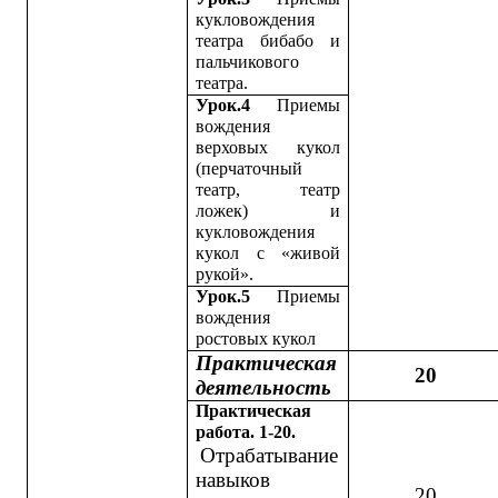
кукловождения
театра бибабо и
пальчикового
театра.
Урок.4
Приемы
вождения
верховых кукол
(перчаточный
театр, театр
ложек) и
кукловождения
кукол с «живой
рукой».
Урок.5
Приемы
вождения
ростовых кукол
Практическая
20
деятельность
Практическая
работа. 1-20.
Отрабатывание
навыков
20