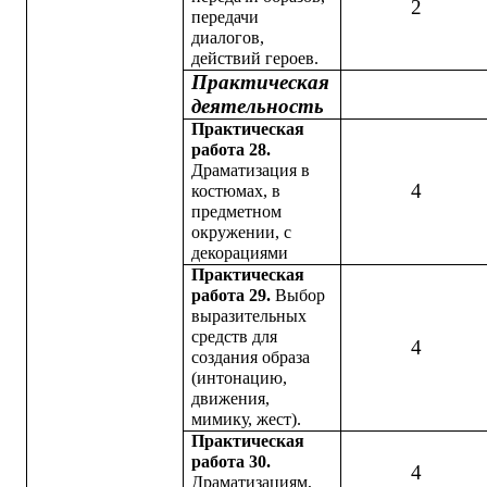
2
передачи
диалогов,
действий героев.
Практическая
деятельность
Практическая
работа 28.
Драматизация в
4
костюмах, в
предметном
окружении, с
декорациями
Практическая
работа 29.
Выбор
выразительных
средств для
4
создания образа
(интонацию,
движения,
мимику, жест).
Практическая
работа 30.
4
Драматизациям,