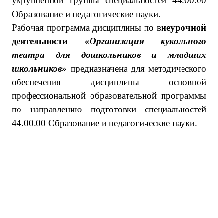
укрупнённой группы специальностей 44.00.00
Образование и педагогические науки.
Рабочая программа дисциплины по в
неурочной
деятельности
«Организация кукольного
театра для дошкольников и младших
школьников»
предназначена для методического
обеспечения дисциплины основной
профессиональной образовательной программы
по направлению подготовки специальностей
44.00.00 Образование и педагогические науки.