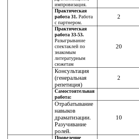
импровизация.
Практическая
2
работа 31.
Работа
с партнером.
Практическая
работа 33-53.
Разыгрывание
20
спектаклей по
знакомым
литературным
сюжетам
Консультация
(генеральная
2
репетиция)
Самостоятельная
работа:
Отрабатывание
навыков
драматизации.
10
Разучивание
ролей.
Проведение