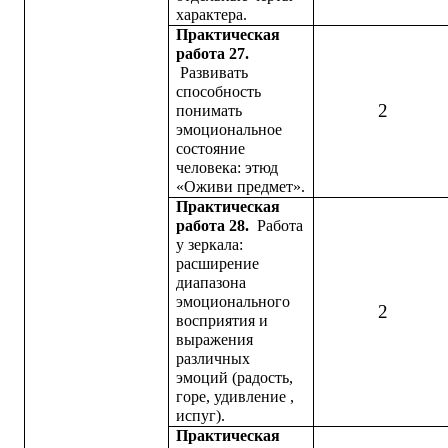
характера.
Практическая
работа 27.
Развивать
способность
2
понимать
эмоциональное
состояние
человека: этюд
«Оживи предмет».
Практическая
работа 28.
Работа
у зеркала:
расширение
диапазона
эмоционального
2
восприятия и
выражения
различных
эмоций (радость,
горе, удивление ,
испуг).
Практическая