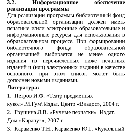
3.2. Информационное обеспечение
реализации программы
Для реализации программы библиотечный фонд
образовательной организации должен иметь
п
ечатные и/или электронные образовательные и
информационные ресурсы для использования в
образовательном процессе. При формировании
библиотечного фонда образовательной
организацией выбирается не менее одного
издания из перечисленных ниже печатных
изданий и (или) электронных изданий в качестве
основного, при этом список может быть
дополнен новыми изданиями.
Литература:
1.
Петров И.Ф. «Театр предметных
кукол».М.Гум\ Издат. Центр «Владос», 2004 г.
2.
Грушина Л.В. «Ручные перчатки» Издат.
Дом «Карапуз», 2007 г.
3.
Караменко Т.Н., Караменко Ю.Г. «Кукольный