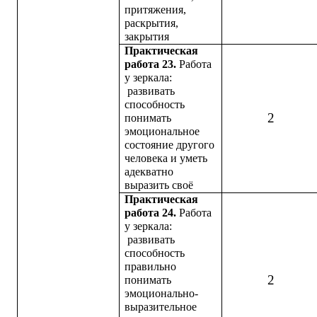
притяжения,
раскрытия,
закрытия
Практическая
работа 23.
Работа
у зеркала:
развивать
способность
2
понимать
эмоциональное
состояние другого
человека и уметь
адекватно
выразить своё
Практическая
работа 24.
Работа
у зеркала:
развивать
способность
правильно
2
понимать
эмоционально-
выразительное