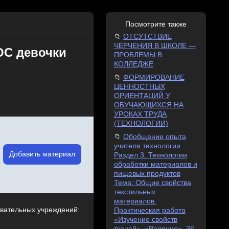
Посмотрите также
ОТСУТСТВИЕ
ЧЕРЧЕНИЯ В ШКОЛЕ —
ОС девочки
ПРОБЛЕМЫ В
КОЛЛЕДЖЕ
ФОРМИРОВАНИЕ
ЦЕННОСТНЫХ
ОРИЕНТАЦИЙ У
ОБУЧАЮЩИХСЯ НА
УРОКАХ ТРУДА
(ТЕХНОЛОГИИ)
Обобщение опыта
учителя технологии.
Добавить материал
Раздел 3. Технологии
обработки материалов и
пищевых продуктов
Тема: Общие свойства
текстильных
материалов.
овательных учреждений:
Практическая работа
«Изучение свойств
тканей». «Валяние», 36