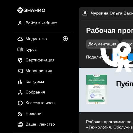
Чурзина Ольга Вас
Войти в кабинет
Рабочая про
Медиатека
Документация
Руко
Курсы
Поделиться
Сертификация
Мероприятия
Конкурсы
Публ
Собрания
Классные часы
Новости
Рабочая программа по 
Ваше членство
«Технология. Обслужив