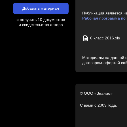
Добавить материал
Публикация является ч
Рабочая программа по 
и получить 10 документов
и свидетельство автора
6 класс 2016.xls
Материалы на данной с
договором-офертой са
© ООО «Знанио»
С вами с 2009 года.