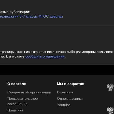
астью публикации:
технологии 5-7 классы ФГОС девочки
траницы взяты из открытых источников либо размещены пользовате
йта. Вы можете
сообщить о нарушении
.
О портале
Мы в соцсетях
Сведения об организации
Вконтакте
Пользовательское
Одноклассники
соглашение
Youtube
Политика