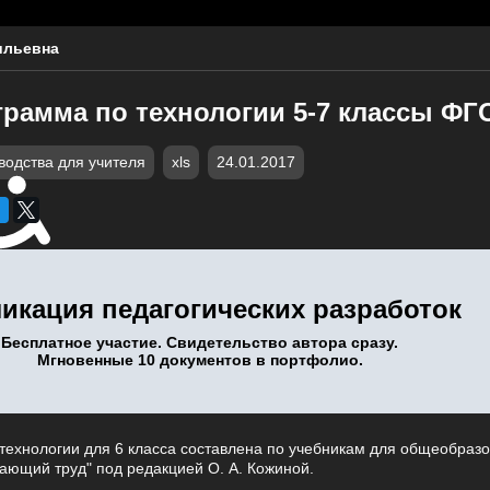
ильевна
грамма по технологии 5-7 классы ФГ
водства для учителя
xls
24.01.2017
икация педагогических разработок
Бесплатное участие. Свидетельство автора сразу.
Мгновенные 10 документов в портфолио.
технологии для 6 класса составлена по учебникам для общеобраз
ающий труд" под редакцией О. А. Кожиной.