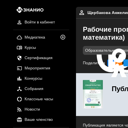
Щербакова Анжелик
Войти в кабинет
Рабочие про
математика)
Медиатека
Курсы
Образовательные про
Сертификация
Поделиться
Мероприятия
Конкурсы
Публ
Собрания
Классные часы
Новости
Ваше членство
Публикация является ч