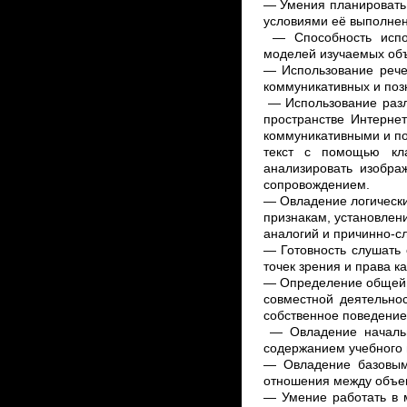
— Умения планировать,
условиями её выполнен
— Способность испол
моделей изучаемых объ
— Использование рече
коммуникативных и поз
— Использование разл
пространстве Интернет
коммуникативными и по
текст с помощью кла
анализировать изображ
сопровождением.
— Овладение логически
признакам, установлен
аналогий и причинно-с
— Готовность слушать 
точек зрения и права к
— Определение общей ц
совместной деятельнос
собственное поведение
— Овладение начальны
содержанием учебного 
— Овладение базовым
отношения между объек
— Умение работать в 