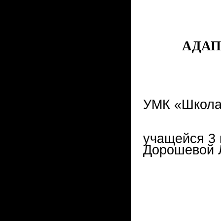
АДАП
УМК «Школа
учащейся 3 
Дорошевой 