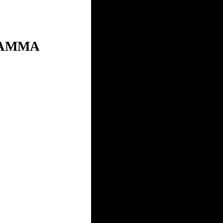
РАММА