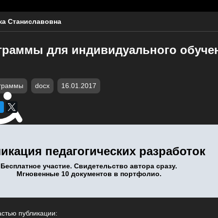
а Станиславовна
граммы для индивидуального обучен
граммы
docx
16.01.2017
икация педагогических разработок
Бесплатное участие. Свидетельство автора сразу.
Мгновенные 10 документов в портфолио.
астью публикации: