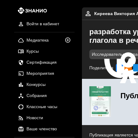
Киреева Виктория 
Войти в кабинет
разработка у
глагола в реч
Медиатека
Курсы
Исследовательские р
Сертификация
Поделиться
Мероприятия
Конкурсы
Публ
Собрания
Классные часы
Новости
Ваше членство
Публикация является ч