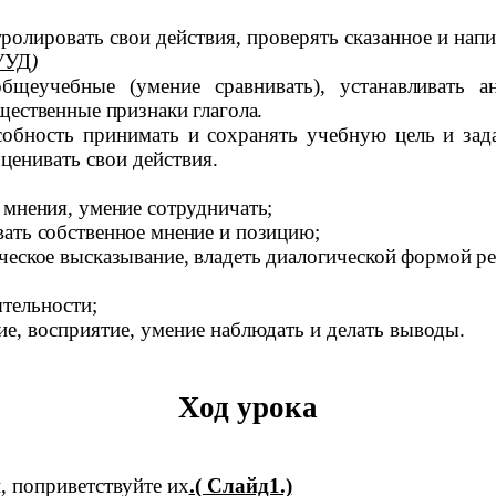
ролировать свои действия, проверять сказанное и напи
УУД
)
общеучебные (умение сравнивать),
устанавливать а
щественные признаки глагола.
собность принимать и сохранять учебную цель и зад
ценивать свои действия.
 мнения, умение сотрудничать;
ать собственное мнение и позицию;
ческое высказывание, владеть диалогической формой ре
ятельности;
ие, восприятие, умение наблюдать и делать выводы.
Ход урока
и, поприветствуйте их
.( Слайд1.)