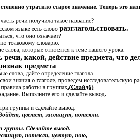
тепенно утратило старое значение. Теперь это наз
 часть речи получила такое название?
разглагольствовать.
сском языке есть слово
ться, что оно означает?
 по толковому словарю.
 слова, которые относятся к теме нашего урока.
 речи, какой, действие предмета, что дел
признак предмета
е слова, дайте определение глагола.
вои знания о глаголе, проведем исследовательскую ра
 правила работы в группах
.(Слайд6)
адание. Выполните его и сделайте вывод.
 три группы и сделайте вывод.
дойдет, цветет, засвищут, потекли.
а группы. Сделайте вывод.
асвищут, потекли, цветут, пою,