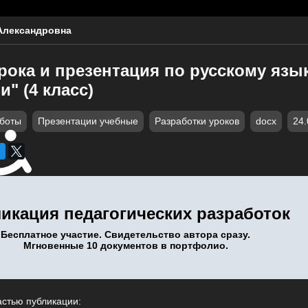
Александровна
рока и презентация по русскому язы
и" (4 класс)
аботы
Презентации учебные
Разработки уроков
docx
24.
икация педагогических разработок
Бесплатное участие. Свидетельство автора сразу.
Мгновенные 10 документов в портфолио.
астью публикации: