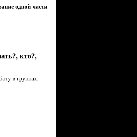
вание одной части
ать?, кто?,
боту в группах.