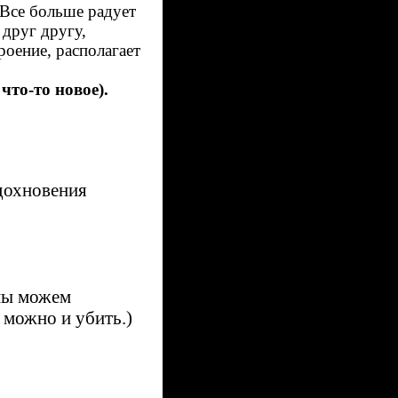
 Все больше радует
 друг другу,
роение, располагает
что-то новое).
вдохновения
мы можем
 можно и убить.)