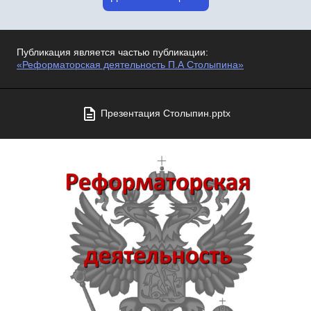
Публикация является частью публикации:
«Реформаторская деятельность П.А Столыпина»
Презентация Столыпин.pptx