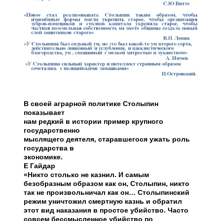
В своей аграрной политике Столыпин
показывает
нам редкий в истории пример крупного
государственно
мыслящего деятеля, старавшегося ужать роль
государства в
экономике.
Е Гайдар
«Никто столько не казнил. И самым
безобразным образом как он, Столыпин, никто
так не произвольничал как он… Столыпинский
режим уничтожил смертную казнь и обратил
этот вид наказания в простое убийство. Часто
совсем бессмысленное убийство по