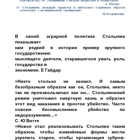
В своей аграрной политике Столыпин
показывает
нам редкий в истории пример крупного
государственно
мыслящего деятеля, старавшегося ужать роль
государства в
экономике. Е Гайдар
«Никто столько не казнил. И самым
безобразным образом как он, Столыпин, никто
так не произвольничал как он… Столыпинский
режим уничтожил смертную казнь и обратил
этот вид наказания в простое убийство. Часто
совсем бессмысленное убийство по
недоразумению…»
С. Ю Витте
«Новое стал реализовывать Столыпин таким
образом, чтобы изменённые формы могли
укрепить старое, чтобы организация зубров-