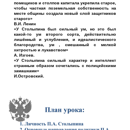
помещиков и столпов капитала укрепила старое,
чтобы частная поземельная собственность на
месте общины создала новый слой защитников
старого»
В.И. Ленин
«У Столыпина был сильный ум, но это был
какой-то ум второго сорта, действительно
лишённый и углубления, и идеалистического
благородства, ум , смешанный с мелкой
хитростью и лукавством»
А. Изгоев.
«У Столыпина сильный характер и интеллект
странным образом сочетались с полицейскими
замашками»
И.Островский.