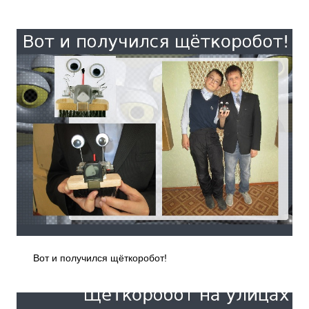
Вот и получился щёткоробот!