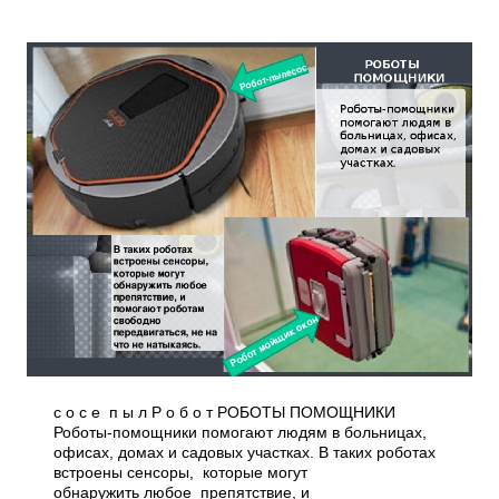
с о с е ­ п ы л Р о б о т РОБОТЫ ПОМОЩНИКИ
Роботы-помощники помогают людям в больницах,
офисах, домах и садовых участках. В таких роботах
встроены сенсоры, которые могут
обнаружить любое препятствие, и