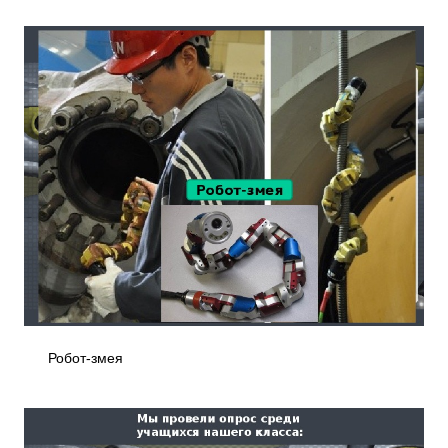
Робот-змея