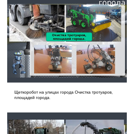
Щеткоробот на улицах города Очистка тротуаров,
площадей города.