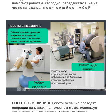
помогают роботам свободно передвигаться, не на
что не натыкаясь. н о к к о и щ й о о т м б о Р
РОБОТЫ В МЕДИЦИНЕ Роботы успешно проводят
операции на глазах, на головном мозге, используя