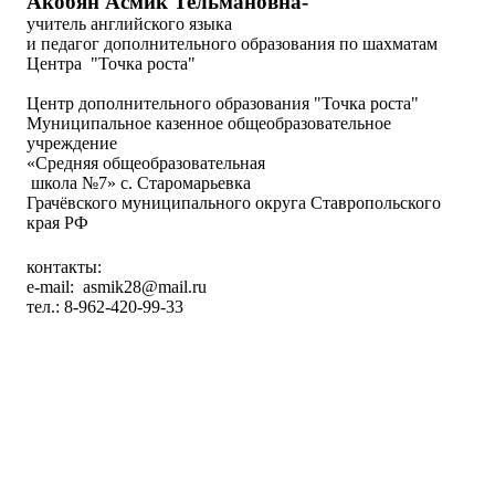
Акобян Асмик Тельмановна-
учитель английского языка
и педагог дополнительного образования по шахматам
Центра "Точка роста"
Центр дополнительного образования "Точка роста"
Муниципальное казенное общеобразовательное
учреждение
«Средняя общеобразовательная
школа №7» с. Старомарьевка
Грачёвского муниципального округа Ставропольского
края РФ
контакты:
e
-
mail
:
asmik
28@
mail
.
ru
тел.: 8-962-420-99-33