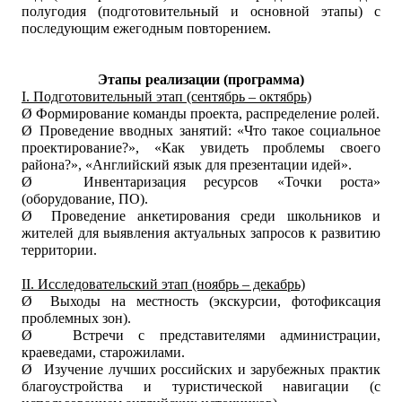
полугодия (подготовительный и основной этапы) с
последующим ежегодным повторением.
Этапы реализации (программа)
I. Подготовительный этап (сентябрь – октябрь)
Ø
Формирование команды проекта, распределение ролей.
Ø
Проведение вводных занятий: «Что такое социальное
проектирование?», «Как увидеть проблемы своего
района?», «Английский язык для презентации идей».
Ø
Инвентаризация ресурсов «Точки роста»
(оборудование, ПО).
Ø
Проведение анкетирования среди школьников и
жителей для выявления актуальных запросов к развитию
территории.
II. Исследовательский этап (ноябрь – декабрь)
Ø
Выходы на местность (экскурсии, фотофиксация
проблемных зон).
Ø
Встречи с представителями администрации,
краеведами, старожилами.
Ø
Изучение лучших российских и зарубежных практик
благоустройства и туристической навигации (с