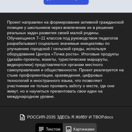
Проект направлен на формирование активной гражданской
позиции у школьников через вовлечение их в решение
реальных задач развития своей малой родины.
Обучающиеся 7–11 классов под руководством педагогов
разрабатывают социально значимые инициативы по
улучшению городской / сельской среды, используя
оборудование Центра «Точка роста». Итоговые продукты
(дизайн-проекты, макеты, туристические маршруты,
видеоролики) представляются органам местного
самоуправления и общественности. Проект реализуется на
стыке профориентации, краеведения, цифровых
технологий и иностранного языка, что позволяет
участникам не только проявить заботу о месте, где они
живут, но и научиться презентовать свои идеи на
международном уровне.
РОССИЯ-2035 ЗДЕСЬ Я ЖИВУ И ТВОР.docx
Текстом
Картинками