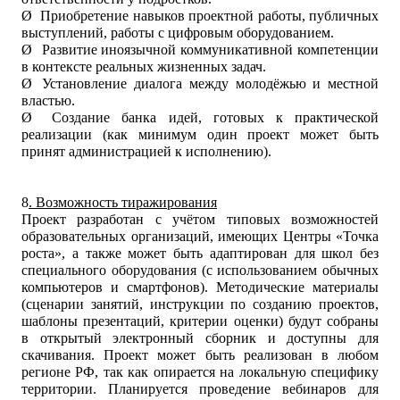
Ø
Приобретение навыков проектной работы, публичных
выступлений, работы с цифровым оборудованием.
Ø
Развитие иноязычной коммуникативной компетенции
в контексте реальных жизненных задач.
Ø
Установление диалога между молодёжью и местной
властью.
Ø
Создание банка идей, готовых к практической
реализации (как минимум один проект может быть
принят администрацией к исполнению).
8
. Возможность тиражирования
Проект разработан с учётом типовых возможностей
образовательных организаций, имеющих Центры «Точка
роста», а также может быть адаптирован для школ без
специального оборудования (с использованием обычных
компьютеров и смартфонов). Методические материалы
(сценарии занятий, инструкции по созданию проектов,
шаблоны презентаций, критерии оценки) будут собраны
в открытый электронный сборник и доступны для
скачивания. Проект может быть реализован в любом
регионе РФ, так как опирается на локальную специфику
территории. Планируется проведение вебинаров для