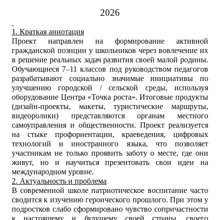
2026
1. Краткая аннотация
Проект направлен на формирование активной
гражданской позиции у школьников через вовлечение их
в решение реальных задач развития своей малой родины.
Обучающиеся 7–11 классов под руководством педагогов
разрабатывают социально значимые инициативы по
улучшению городской / сельской среды, используя
оборудование Центра «Точка роста». Итоговые продукты
(дизайн-проекты, макеты, туристические маршруты,
видеоролики) представляются органам местного
самоуправления и общественности. Проект реализуется
на стыке профориентации, краеведения, цифровых
технологий и иностранного языка, что позволяет
участникам не только проявить заботу о месте, где они
живут, но и научиться презентовать свои идеи на
международном уровне.
2. Актуальность и проблема
В современной школе патриотическое воспитание часто
сводится к изучению героического прошлого. При этом у
подростков слабо сформировано чувство сопричастности
к настоящему и будущему своей страны, своего