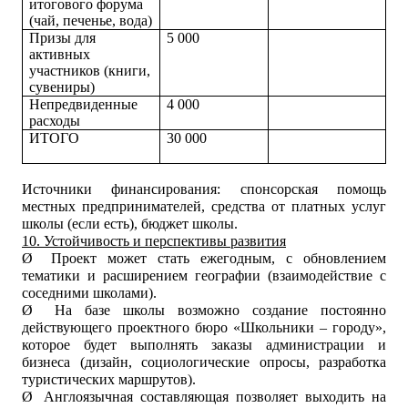
итогового форума
(чай, печенье, вода)
Призы для
5 000
активных
участников (книги,
сувениры)
Непредвиденные
4 000
расходы
ИТОГО
30 000
Источники финансирования: спонсорская помощь
местных предпринимателей, средства от платных услуг
школы (если есть), бюджет школы.
10. Устойчивость и перспективы развития
Ø
Проект может стать ежегодным, с обновлением
тематики и расширением географии (взаимодействие с
соседними школами).
Ø
На базе школы возможно создание постоянно
действующего проектного бюро «Школьники – городу»,
которое будет выполнять заказы администрации и
бизнеса (дизайн, социологические опросы, разработка
туристических маршрутов).
Ø
Англоязычная составляющая позволяет выходить на