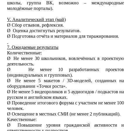
школы, группа ВК, возможно – международные
молодёжные порталы).
V. Аналитический этап (май)
Ø
Сбор отзывов, рефлексия.
Ø
Оценка достигнутых результатов.
Ø
Подготовка отчёта и материалов для тиражирования.
7. Ожидаемые результаты
Количественные:
Ø
Не менее 30 школьников, вовлечённых в проектную
деятельность.
Ø
Не менее 10 разработанных проектов
(индивидуальных и групповых).
Ø
Не менее 5 макетов / 3D-моделей, созданных на
оборудовании «Точки роста».
Ø
Не менее 5 видеороликов и 5 аудиогидов / подкастов на
русском и английском языках.
Ø
Проведение итогового форума с участием не менее 100
человек.
Ø
Освещение в местных СМИ (не менее 2 публикаций).
Качественные:
Ø
Повышение уровня гражданской активности и
ответственности у подростков.