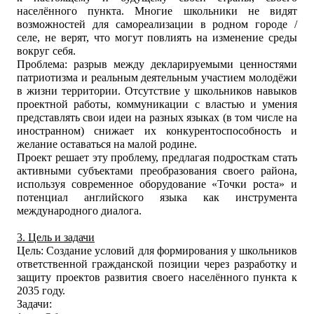
населённого пункта. Многие школьники не видят
возможностей для самореализации в родном городе /
селе, не верят, что могут повлиять на изменение среды
вокруг себя.
Проблема: разрыв между декларируемыми ценностями
патриотизма и реальным деятельным участием молодёжи
в жизни территории. Отсутствие у школьников навыков
проектной работы, коммуникации с властью и умения
представлять свои идеи на разных языках (в том числе на
иностранном) снижает их конкурентоспособность и
желание оставаться на малой родине.
Проект решает эту проблему, предлагая подросткам стать
активными субъектами преобразования своего района,
используя современное оборудование «Точки роста» и
потенциал английского языка как инструмента
международного диалога.
3. Цель и задачи
Цель: Создание условий для формирования у школьников
ответственной гражданской позиции через разработку и
защиту проектов развития своего населённого пункта к
2035 году.
Задачи: