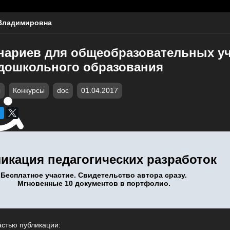
Владимировна
нариев для общеобразовательных у
дошкольного образования
ы
Конкурсы
doc
01.04.2017
икация педагогических разработок
Бесплатное участие. Свидетельство автора сразу.
Мгновенные 10 документов в портфолио.
астью публикации: