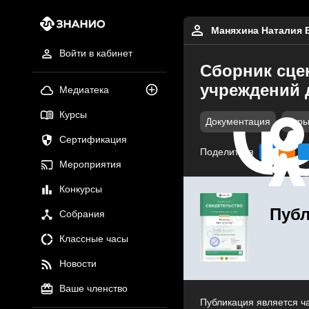
Маняхина Наталия 
Войти в кабинет
Сборник сце
учреждений 
Медиатека
Курсы
Документация
Игр
Сертификация
Поделиться
Мероприятия
Конкурсы
Публ
Собрания
Классные часы
Новости
Ваше членство
Публикация является ч