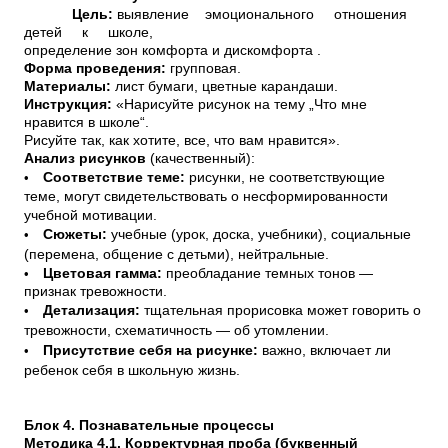
Цель:
выявление эмоционального отношения
детей к школе,
определение зон комфорта и дискомфорта .
Форма проведения:
групповая.
Материалы:
лист бумаги, цветные карандаши.
Инструкция:
«Нарисуйте рисунок на тему „Что мне
нравится в школе“.
Рисуйте так, как хотите, все, что вам нравится».
Анализ рисунков
(качественный):
•
Соответствие теме:
рисунки, не соответствующие
теме, могут свидетельствовать о несформированности
учебной мотивации.
•
Сюжеты:
учебные (урок, доска, учебники), социальные
(перемена, общение с детьми), нейтральные.
•
Цветовая гамма:
преобладание темных тонов —
признак тревожности.
•
Детализация:
тщательная прорисовка может говорить о
тревожности, схематичность — об утомлении.
•
Присутствие себя на рисунке:
важно, включает ли
ребенок себя в школьную жизнь.
Блок 4. Познавательные процессы
Методика 4.1. Корректурная проба (буквенный