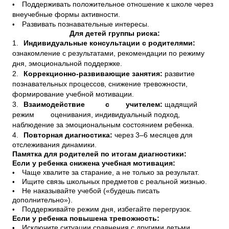
•
Поддерживать положительное отношение к школе через
внеучебные формы активности.
•
Развивать познавательные интересы.
Для детей группы риска:
1.
Индивидуальные консультации с родителями:
ознакомление с результатами, рекомендации по режиму
дня, эмоциональной поддержке.
2.
Коррекционно-развивающие занятия:
развитие
познавательных процессов, снижение тревожности,
формирование учебной мотивации.
3.
Взаимодействие с учителем:
щадящий
режим оценивания, индивидуальный подход,
наблюдение за эмоциональным состоянием ребенка.
4.
Повторная диагностика:
через 3–6 месяцев для
отслеживания динамики.
Памятка для родителей по итогам диагностики:
Если у ребенка снижена учебная мотивация:
•
Чаще хвалите за старание, а не только за результат.
•
Ищите связь школьных предметов с реальной жизнью.
•
Не наказывайте учебой («будешь писать
дополнительно»).
•
Поддерживайте режим дня, избегайте перегрузок.
Если у ребенка повышена тревожность:
•
Исключите ситуации сравнения с другими детьми.