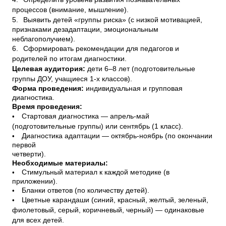
процессов (внимание, мышление).
5.
Выявить детей «группы риска» (с низкой мотивацией,
признаками дезадаптации, эмоциональным
неблагополучием).
6.
Сформировать рекомендации для педагогов и
родителей по итогам диагностики.
Целевая аудитория:
дети 6–8 лет (подготовительные
группы ДОУ, учащиеся 1-х классов).
Форма проведения:
индивидуальная и групповая
диагностика.
Время проведения:
•
Стартовая диагностика — апрель-май
(подготовительные группы) или сентябрь (1 класс).
•
Диагностика адаптации — октябрь-ноябрь (по окончании
первой
четверти).
Необходимые материалы:
•
Стимульный материал к каждой методике (в
приложении).
•
Бланки ответов (по количеству детей).
•
Цветные карандаши (синий, красный, желтый, зеленый,
фиолетовый, серый, коричневый, черный) — одинаковые
для всех детей.