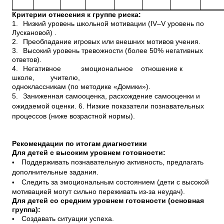
Критерии отнесения к группе риска:
1.
Низкий уровень школьной мотивации (IV–V уровень по
Лускановой) .
2.
Преобладание игровых или внешних мотивов учения.
3.
Высокий уровень тревожности (более 50% негативных
ответов).
4.
Негативное эмоциональное отношение к
школе, учителю,
одноклассникам (по методике «Домики»).
5.
Заниженная самооценка, расхождение самооценки и
ожидаемой оценки. 6.
Низкие показатели познавательных
процессов (ниже возрастной нормы).
Рекомендации по итогам диагностики
Для детей с высоким уровнем готовности:
•
Поддерживать познавательную активность, предлагать
дополнительные задания.
•
Следить за эмоциональным состоянием (дети с высокой
мотивацией могут сильно переживать из-за неудач).
Для детей со средним уровнем готовности (основная
группа):
•
Создавать ситуации успеха.