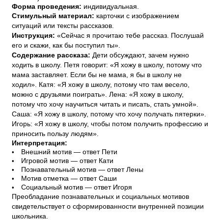
Форма проведения:
индивидуальная.
Стимульный материал:
карточки с изображением
ситуаций или тексты рассказов.
Инструкция:
«Сейчас я прочитаю тебе рассказ. Послушай
его и скажи, как бы поступил ты».
Содержание рассказа:
Дети обсуждают, зачем нужно
ходить в школу. Петя говорит: «Я хожу в школу, потому что
мама заставляет. Если бы не мама, я бы в школу не
ходил». Катя: «Я хожу в школу, потому что там весело,
можно с друзьями поиграть». Лена: «Я хожу в школу,
потому что хочу научиться читать и писать, стать умной».
Саша: «Я хожу в школу, потому что хочу получать пятерки».
Игорь: «Я хожу в школу, чтобы потом получить профессию и
приносить пользу людям».
Интерпретация:
•
Внешний мотив — ответ Пети
•
Игровой мотив — ответ Кати
•
Познавательный мотив — ответ Лены
•
Мотив отметка — ответ Саши
•
Социальный мотив — ответ Игоря
Преобладание познавательных и социальных мотивов
свидетельствует о сформированности внутренней позиции
школьника.