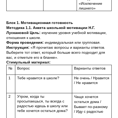
«Исключение
лишнего»
Блок 1. Мотивационная готовность
Методика 1.1. Анкета школьной мотивации Н.Г.
Лускановой Цель:
изучение уровня учебной мотивации,
отношения к школе.
Форма проведения:
индивидуальная или групповая.
Инструкция:
«Я прочитаю вопросы и варианты ответов.
Выберите тот ответ, который больше всего подходит для
вас, и отметьте его в бланке».
Стимульный материал:
№
Вопрос
Варианты ответов
1
Тебе нравится в школе?
Не очень / Нравится
/ Не нравится
2
Утром, когда ты
Чаще хочется
просыпаешься, ты всегда с
остаться дома /
радостью идешь в школу или
Бывает по-разному
тебе хочется остаться дома?
/ Иду с радостью