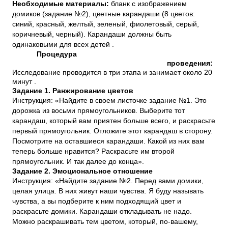
Необходимые материалы:
бланк с изображением
домиков (задание №2), цветные карандаши (8 цветов:
синий, красный, желтый, зеленый, фиолетовый, серый,
коричневый, черный). Карандаши должны быть
одинаковыми для всех детей .
Процедура
проведения:
Исследование проводится в три этапа и занимает около 20
минут .
Задание 1. Ранжирование цветов
Инструкция: «Найдите в своем листочке задание №1. Это
дорожка из восьми прямоугольников. Выберите тот
карандаш, который вам приятен больше всего, и раскрасьте
первый прямоугольник. Отложите этот карандаш в сторону.
Посмотрите на оставшиеся карандаши. Какой из них вам
теперь больше нравится? Раскрасьте им второй
прямоугольник. И так далее до конца».
Задание 2. Эмоциональное отношение
Инструкция: «Найдите задание №2. Перед вами домики,
целая улица. В них живут наши чувства. Я буду называть
чувства, а вы подберите к ним подходящий цвет и
раскрасьте домики. Карандаши откладывать не надо.
Можно раскрашивать тем цветом, который, по-вашему,