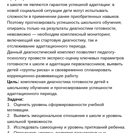
к школе не являются гарантом успешной адаптации: в
новой социальной ситуации дети могут испытывать
сложности в применении ранее приобретенных навыков.
Поэтому прогнозировать успешность школьного обучения,
опираясь только на результаты диагностики готовности,
невозможно — необходим комплексный мониторинг,
включающий как стартовую диагностику, так и
отслеживание адаптационного периода.
Данный диагностический комплект позволяет педагогу-
психологу провести экспресс-оценку ключевых параметров
готовности к школе и адаптации первоклассников, выявить
детей «группы риска» и своевременно спланировать
коррекционно-развивающую работу.
Цель:
комплексная диагностика готовности детей к
школьному обучению и прогнозирование успешности
адаптационного периода.
Задачи:
1.
Оценить уровень сформированности учебной
мотивации.
2.
Выявить эмоциональное отношение к школе и уровень
школьной тревожности.
3.
Исследовать самооценку и уровень притязаний ребенка.
4.
Определить уровень развития познавательных