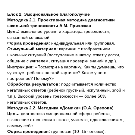
Блок 2. Эмоциональное благополучие
Методика 2.1. Проективная методика диагностики
школьной тревожности А.М. Прихожан
Цель:
выявление уровня и характера тревожности,
связанной со школой.
Форма проведения:
индивидуальная или групповая.
Стимульный материал:
картинки с изображением
школьных ситуаций (поступление в школу, ответ у доски,
общение с учителем, ситуация проверки знаний и др.).
Инструкция:
«Посмотри на картинку. Как ты думаешь, что
чувствует ребенок на этой картинке? Какое у него
настроение? Почему?»
Обработка результатов:
подсчитывается количество
негативных ответов (ребенок грустный, испуганный, злой и
т.п.). Высокий уровень тревожности — более 50%
негативных ответов.
Методика 2.2. Методика «Домики» (О.А. Орехова)
Цель:
диагностика эмоциональной сферы ребенка,
выявление отношения к школе, учителю, одноклассникам,
самому себе .
Форма проведения:
групповая (10–15 человек).