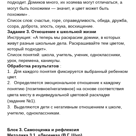
подходит. Домиков много, их хозяева могут отличаться, а
могут быть похожими — значит, и цвет может быть
похожим» .
Список слов: счастье, горе, справедливость, обида, дружба,
ссора, доброта, злость, скука, восхищение.
Задание 3. Отношение к школьной жизни
Инструкция: «А теперь мы раскрасим домики, в которых
живут разные школьные дела. Раскрашивайте тем цветом,
который подходит».
Список понятий: школа, учитель, ученик, одноклассники,
урок, перемена, каникулы.
Обработка результатов
:
1.
Для каждого понятия фиксируется выбранный ребенком
цвет.
2.
Определяется эмоциональное отношение к каждому
понятию (позитивное/негативное) на основе соответствия
цвета месту в индивидуальной цветовой раскладке
(задание №1).
3.
Выделяются дети с негативным отношением к школе,
учителю, одноклассникам.
Блок 3. Самооценка и рефлексия
Методика 3.1. «Лесенка» (В.Г. Щур)