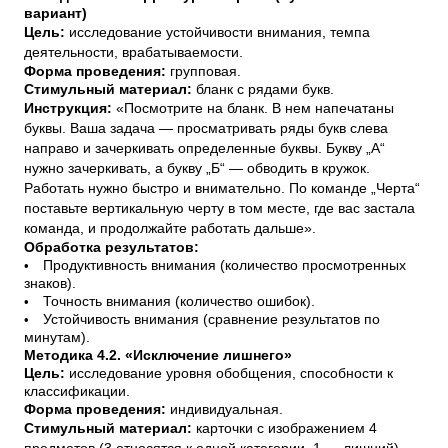
вариант)
Цель:
исследование устойчивости внимания, темпа
деятельности, врабатываемости.
Форма проведения:
групповая.
Стимульный материал:
бланк с рядами букв.
Инструкция:
«Посмотрите на бланк. В нем напечатаны
буквы. Ваша задача — просматривать ряды букв слева
направо и зачеркивать определенные буквы. Букву „А“
нужно зачеркивать, а букву „Б“ — обводить в кружок.
Работать нужно быстро и внимательно. По команде „Черта“
поставьте вертикальную черту в том месте, где вас застала
команда, и продолжайте работать дальше».
Обработка результатов:
•
Продуктивность внимания (количество просмотренных
знаков).
•
Точность внимания (количество ошибок).
•
Устойчивость внимания (сравнение результатов по
минутам).
Методика 4.2. «Исключение лишнего»
Цель:
исследование уровня обобщения, способности к
классификации.
Форма проведения:
индивидуальная.
Стимульный материал:
карточки с изображением 4