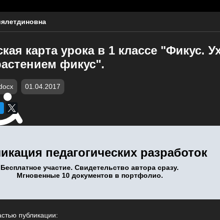
иялетдиновна
кая карта урока в 1 классе "Фикус. У
астением фикус".
docx
01.04.2017
икация педагогических разработок
Бесплатное участие. Свидетельство автора сразу.
Мгновенные 10 документов в портфолио.
астью публикации: